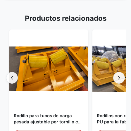
Productos relacionados
Rodillo para tubos de carga
Rodillos con re
pesada ajustable por tornillo con
PU para la fabr
rodillos recubiertos de PU
tuberías en tall