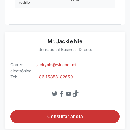
rodillo
Mr. Jackie Nie
International Business Director
Correo
jackynie@wincoo.net
electrónico:
Tel:
+86 15358182650
Consultar ahora