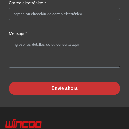
Correo electrónico *
Mensaje *
Envíe ahora