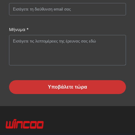
Μήνυμα *
Υποβάλετε τώρα