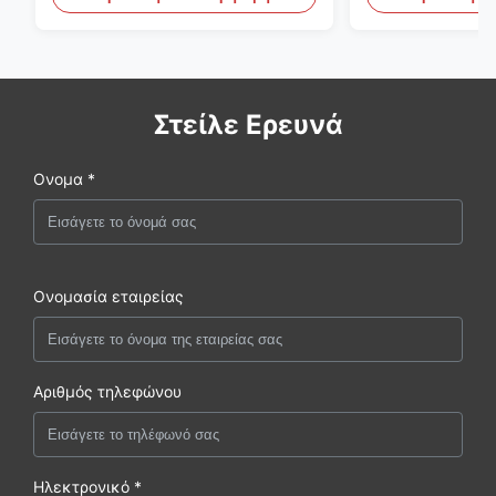
φθορά
Στείλε Ερευνά
Ονομα *
Ονομασία εταιρείας
Αριθμός τηλεφώνου
Ηλεκτρονικό *