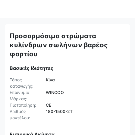
Προσαρμόσιμα στρώματα
κυλίνδρων σωλήνων βαρέος
φορτίου
Βασικές Ιδιότητες
Τόπος
Κίνα
καταγωγής:
Επωνυμία
WINCOO
Μάρκας:
Πιστοποίηση:
CE
Αριθμός
180-1500-2Τ
μοντέλου:
Εμπορικά Ακίνητα