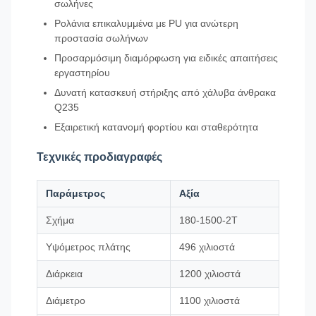
σωλήνες
Ρολάνια επικαλυμμένα με PU για ανώτερη
προστασία σωλήνων
Προσαρμόσιμη διαμόρφωση για ειδικές απαιτήσεις
εργαστηρίου
Δυνατή κατασκευή στήριξης από χάλυβα άνθρακα
Q235
Εξαιρετική κατανομή φορτίου και σταθερότητα
Τεχνικές προδιαγραφές
Παράμετρος
Αξία
Σχήμα
180-1500-2Τ
Υψόμετρος πλάτης
496 χιλιοστά
Διάρκεια
1200 χιλιοστά
Διάμετρο
1100 χιλιοστά