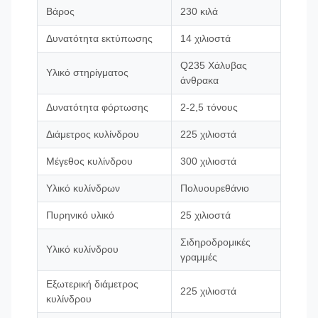
Βάρος
230 κιλά
Δυνατότητα εκτύπωσης
14 χιλιοστά
Q235 Χάλυβας
Υλικό στηρίγματος
άνθρακα
Δυνατότητα φόρτωσης
2-2,5 τόνους
Διάμετρος κυλίνδρου
225 χιλιοστά
Μέγεθος κυλίνδρου
300 χιλιοστά
Υλικό κυλίνδρων
Πολυουρεθάνιο
Πυρηνικό υλικό
25 χιλιοστά
Σιδηροδρομικές
Υλικό κυλίνδρου
γραμμές
Εξωτερική διάμετρος
225 χιλιοστά
κυλίνδρου