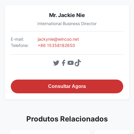
Mr. Jackie Nie
International Business Director
E-mail:
jackynie@wincoo.net
Telefone:
+86 15358182650
Consultar Agora
Produtos Relacionados