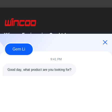
Wincoo Engineering Co., Ltd.
Wincoo Engineering Co., Ltd (WINCOO)는 파이프 제작, 탱크 및
Gem Li
파이프라인 건설, 생산 라인, 청정 에너지 프로젝트 분야의 고객에
게 맞춤형 솔루션과 장비를 제공하는 전문 기업입니다. 저희는 공
9:41 PM
구, 기계, 특수 상품의 신속한 공급을...
빠른 링크
Good day, what product are you looking for?
집
제품
회사 소개
공장 투어11
품질 관리
저희와 연락
견적 요청
뉴스
사건