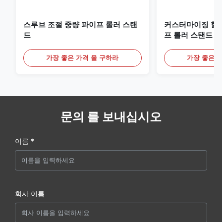
스루브 조절 중량 파이프 롤러 스탠
커스터마이징 할 
드
프 롤러 스탠드 
용 PU 코팅 롤러
가장 좋은 가격 을 구하라
가장 좋은 
문의 를 보내십시오
이름 *
회사 이름