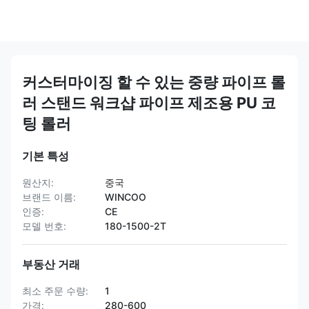
커스터마이징 할 수 있는 중량 파이프 롤
러 스탠드 워크샵 파이프 제조용 PU 코
팅 롤러
기본 특성
원산지:
중국
브랜드 이름:
WINCOO
인증:
CE
모델 번호:
180-1500-2T
부동산 거래
최소 주문 수량:
1
가격:
280-600