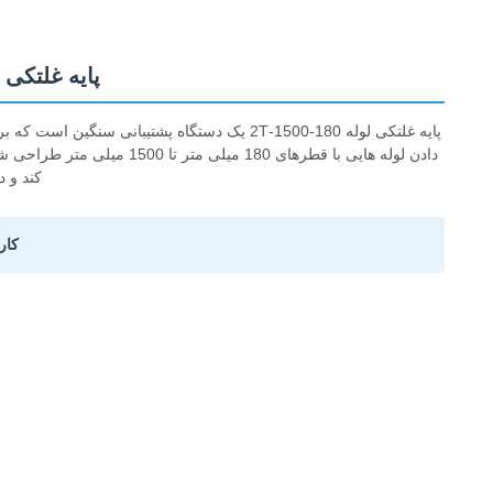
پایه غلتکی 
پایه غلتکی لوله 180-1500-2T یک دستگاه پشتیبا
دادن لوله هایی با قطرهای 80
کند و د
کار