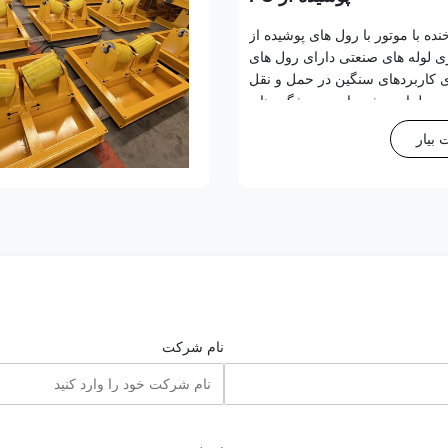
ه با موتور با رول های پوشیده از
ری لوله های صنعتی دارای رول های
و برای کاربردهای سنگین در حمل و نقل
اری طراحی شده است. ویژگی های
دوده سازگاری گسترده:فاصله رولر
بیار
1500، از ...
نام شرکت