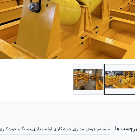
برچسب ها
سیستم جوش مداری,جوشکاری لوله مداری,دستگاه جوشکاری 