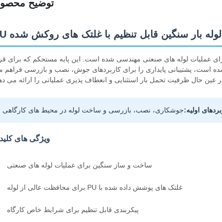
توضیح محصو
لوله بار سنگین قابل تنظیم با غلتک های روکش شده PU
نی سنگین است که برای عملیات لوله های صنعتی مهندسی شده است. این پایه مستحکم که برای قر
1 میلی متر تا 1500 میلی متر طراحی شده است، پشتیبانی پایداری را برای کاربردهای جوش، نصب و بازرسی فراهم
ر عین حال ظرفیت تحمل بار استثنایی و انعطاف پذیری عملیاتی را ارائه می ده
بردهای اولیه:
جوشکاری، نصب، بازرسی و ساخت لوله در محیط های کارگاهی
ویژگی های کلید
ساخت و ساز سنگین برای عملیات لوله های صنعتی
غلتک های پوشش داده شده با PU برای محافظت عالی از لوله
پیکربندی قابل تنظیم برای شرایط خاص کارگاه