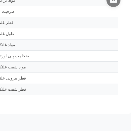
مواد براک
ظرفیت با
قطر غلت
طول غلت
مواد غلت
ضخامت پلی اورتا
مواد شفت غلتک
قطر بیرونی غلت
قطر شفت غلتک