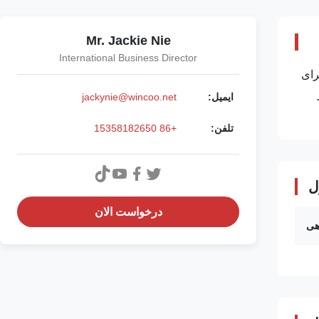
Mr. Jackie Nie
International Business Director
است که برای
متر
ایمیل:
jackynie@wincoo.net
تلفن:
+86 15358182650
ل
درخواست الان
هی