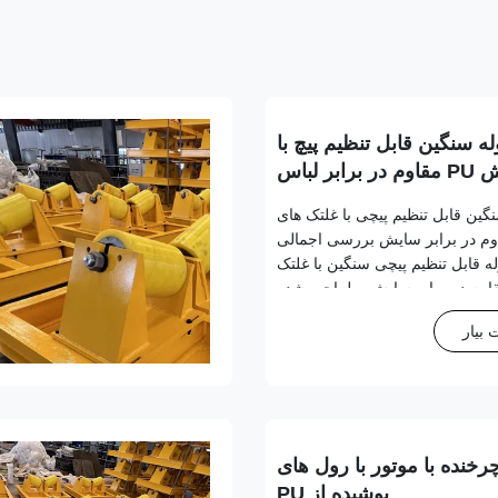
له سنگین قابل تنظیم پیچ با
 لباس
سنگین قابل تنظیم پیچی با غلتک های
دار PU مقاوم در برابر سایش بررسی اجمالی
ه قابل تنظیم پیچی سنگین با غلتک
روکش شده PU مقاوم در برابر سایش، طراحی شده
 در کاربردهای حمل مواد صنعتی با
بیار
خنده با موتور با رول های
پوشیده از PU