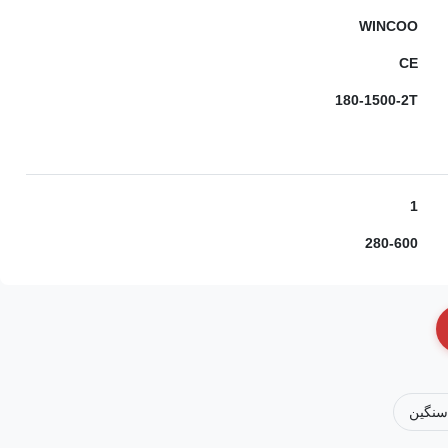
WINCOO
CE
180-1500-2T
1
280-600