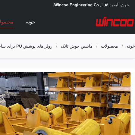
خوش آمدید
Wincoo Engineering Co., Ltd.
خونه
محصول
خونه
/
محصولات
/
ماشین جوش تانک
/
رولر های پوشش PU برای ساخت لوله های کارگاهی