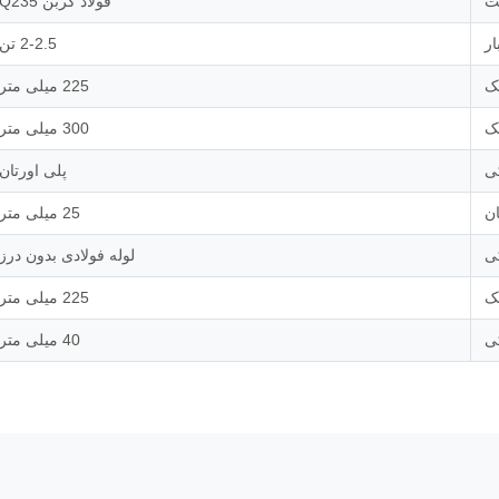
ت
فولاد کربن Q235
ر
2-2.5 تن
ک
225 میلی متر
ک
300 میلی متر
کی
پلی اورتان
ن
25 میلی متر
ی
لوله فولادی بدون درز
ک
225 میلی متر
ی
40 میلی متر