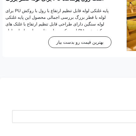
پایه غلتکی لوله قابل تنظیم ارتفاع با رول با روکش PU برای
لوله با قطر بزرگ بررسی اجمالی محصول این پایه غلتکی
لوله سنگین دارای طراحی قابل تنظیم ارتفاع با غلتک های
روکش شده PU است که به طور خاص برای جابجایی لوله
های با قطر بزرگ در کاربردهای صنعتی و تولیدی مهندسی
بهترین قیمت رو بدست بیار
شده است. ویژگی های کلیدی طراحی قابل تنظی...