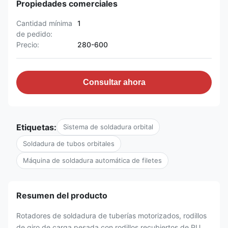
Propiedades comerciales
Cantidad mínima
1
de pedido:
Precio:
280-600
Consultar ahora
Etiquetas:
Sistema de soldadura orbital
Soldadura de tubos orbitales
Máquina de soldadura automática de filetes
Resumen del producto
Rotadores de soldadura de tuberías motorizados, rodillos
de giro de carga pesada con rodillos recubiertos de PU