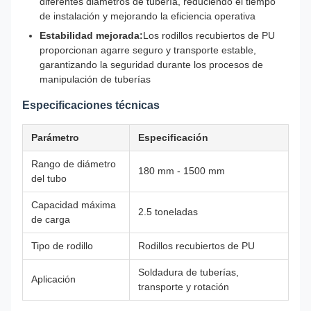
diferentes diámetros de tubería, reduciendo el tiempo
de instalación y mejorando la eficiencia operativa
Estabilidad mejorada:
Los rodillos recubiertos de PU
proporcionan agarre seguro y transporte estable,
garantizando la seguridad durante los procesos de
manipulación de tuberías
Especificaciones técnicas
Parámetro
Especificación
Rango de diámetro
180 mm - 1500 mm
del tubo
Capacidad máxima
2.5 toneladas
de carga
Tipo de rodillo
Rodillos recubiertos de PU
Soldadura de tuberías,
Aplicación
transporte y rotación