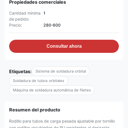
Propiedades comerciales
Cantidad mínima
1
de pedido:
Precio:
280-600
Consultar ahora
Etiquetas:
Sistema de soldadura orbital
Soldadura de tubos orbitales
Máquina de soldadura automática de filetes
Resumen del producto
Rodillo para tubos de carga pesada ajustable por tornillo
con rodillos recubiertos de PU resistentes al desgaste