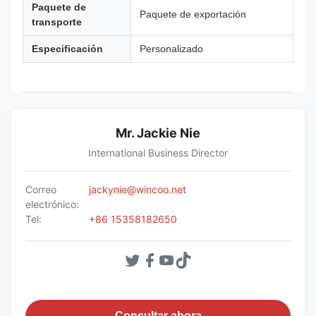
Paquete de
Paquete de exportación
transporte
Especificación
Personalizado
Mr. Jackie Nie
International Business Director
Correo
jackynie@wincoo.net
electrónico:
Tel:
+86 15358182650
Consultar ahora