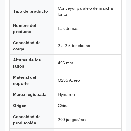
Conveyor paralelo de marcha
Tipo de producto
lenta
Nombre del
Las demás
producto
Capacidad de
2 a 2,5 toneladas
carga
Alturas de los
496 mm
lados
Material del
Q235 Acero
soporte
Marca registrada
Hymaron
Origen
China.
Capacidad de
200 juegos/mes
producción