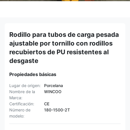
Rodillo para tubos de carga pesada
ajustable por tornillo con rodillos
recubiertos de PU resistentes al
desgaste
Propiedades básicas
Lugar de origen:
Porcelana
Nombre de la
WINCOO
Marca:
Certificación:
CE
Número de
180-1500-2T
modelo: