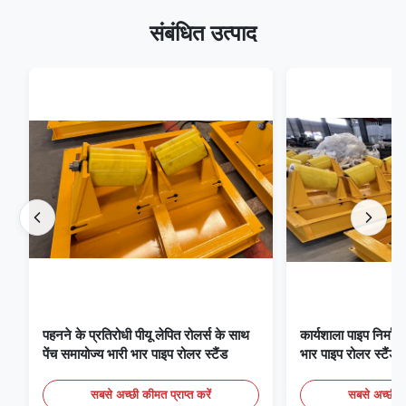
संबंधित उत्पाद
पहनने के प्रतिरोधी पीयू लेपित रोलर्स के साथ
कार्यशाला पाइप निर्मा
पेंच समायोज्य भारी भार पाइप रोलर स्टैंड
भार पाइप रोलर स्टैंड प
सबसे अच्छी कीमत प्राप्त करें
सबसे अच्छी की