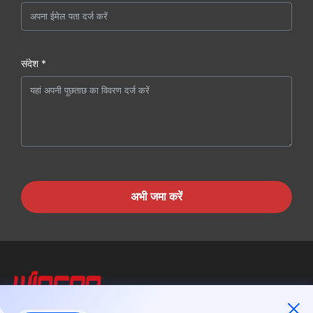
संदेश *
अभी जमा करें