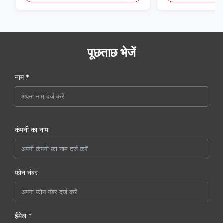
पूछताछ भेजें
नाम *
कंपनी का नाम
फ़ोन नंबर
ईमेल *