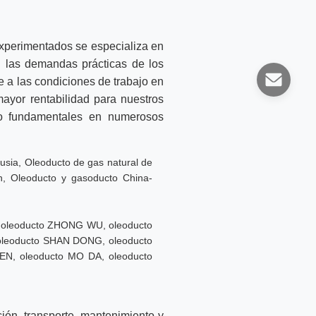
experimentados se especializa en
n las demandas prácticas de los
 a las condiciones de trabajo en
mayor rentabilidad para nuestros
do fundamentales en numerosos
usia, Oleoducto de gas natural de
án, Oleoducto y gasoducto China-
N, oleoducto ZHONG WU, oleoducto
 oleoducto SHAN DONG, oleoducto
N, oleoducto MO DA, oleoducto
ión, transporte, mantenimiento y