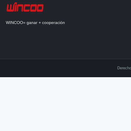
WINCOO= ganar + cooperación
Derecho