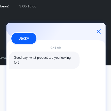
Horas:
9:00-18:00
Jacky
9:41 AM
ervados.
Good day, what product are you looking 
for?