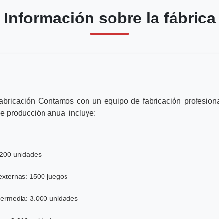
Información sobre la fábrica
abricación Contamos con un equipo de fabricación profesiona
e producción anual incluye:
1.200 unidades
externas: 1500 juegos
termedia: 3.000 unidades