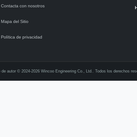
Contacta con nosotros
Mapa del Sitio
Política de privacidad
 de autor © 2024-2026 Wincoo Engineering Co., Ltd.. Todos los derechos res