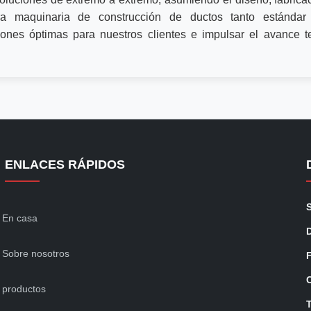
ara maquinaria de construcción de ductos tanto estándar
ones óptimas para nuestros clientes e impulsar el avance te
ENLACES RÁPIDOS
En casa
Sobre nosotros
productos
T