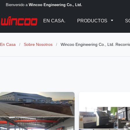
Bienvenido a
Wincoo Engineering Co., Ltd.
EN CASA.
PRODUCTOS
S
En Casa
/
Sobre Nosotros
/
Wincoo Engineering Co., Ltd. Recorri