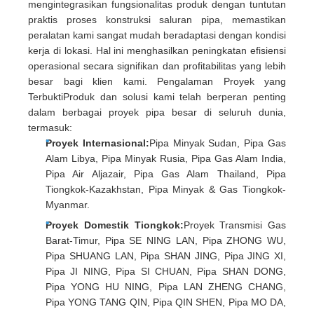
mengintegrasikan fungsionalitas produk dengan tuntutan
praktis proses konstruksi saluran pipa, memastikan
peralatan kami sangat mudah beradaptasi dengan kondisi
kerja di lokasi. Hal ini menghasilkan peningkatan efisiensi
operasional secara signifikan dan profitabilitas yang lebih
besar bagi klien kami. Pengalaman Proyek yang
TerbuktiProduk dan solusi kami telah berperan penting
dalam berbagai proyek pipa besar di seluruh dunia,
termasuk:
Proyek Internasional:
Pipa Minyak Sudan, Pipa Gas
Alam Libya, Pipa Minyak Rusia, Pipa Gas Alam India,
Pipa Air Aljazair, Pipa Gas Alam Thailand, Pipa
Tiongkok-Kazakhstan, Pipa Minyak & Gas Tiongkok-
Myanmar.
Proyek Domestik Tiongkok:
Proyek Transmisi Gas
Barat-Timur, Pipa SE NING LAN, Pipa ZHONG WU,
Pipa SHUANG LAN, Pipa SHAN JING, Pipa JING XI,
Pipa JI NING, Pipa SI CHUAN, Pipa SHAN DONG,
Pipa YONG HU NING, Pipa LAN ZHENG CHANG,
Pipa YONG TANG QIN, Pipa QIN SHEN, Pipa MO DA,