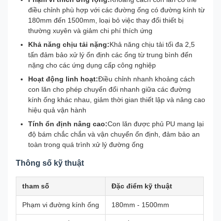
điều chỉnh phù hợp với các đường ống có đường kính từ
180mm đến 1500mm, loại bỏ việc thay đổi thiết bị
thường xuyên và giảm chi phí thích ứng
Khả năng chịu tải nặng:
Khả năng chịu tải tối đa 2,5
tấn đảm bảo xử lý ổn định các ống từ trung bình đến
nặng cho các ứng dụng cấp công nghiệp
Hoạt động linh hoạt:
Điều chỉnh nhanh khoảng cách
con lăn cho phép chuyển đổi nhanh giữa các đường
kính ống khác nhau, giảm thời gian thiết lập và nâng cao
hiệu quả vận hành
Tính ổn định nâng cao:
Con lăn được phủ PU mang lại
độ bám chắc chắn và vận chuyển ổn định, đảm bảo an
toàn trong quá trình xử lý đường ống
Thông số kỹ thuật
tham số
Đặc điểm kỹ thuật
Phạm vi đường kính ống
180mm - 1500mm