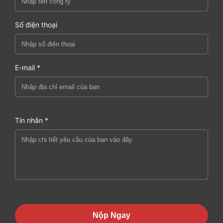
Số điện thoại
E-mail *
Tin nhắn *
Nộp Ngay