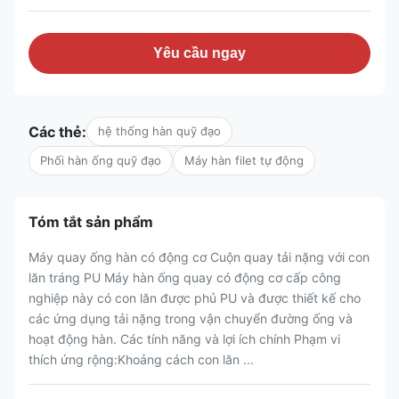
Yêu cầu ngay
Các thẻ:
hệ thống hàn quỹ đạo
Phối hàn ống quỹ đạo
Máy hàn filet tự động
Tóm tắt sản phẩm
Máy quay ống hàn có động cơ Cuộn quay tải nặng với con
lăn tráng PU Máy hàn ống quay có động cơ cấp công
nghiệp này có con lăn được phủ PU và được thiết kế cho
các ứng dụng tải nặng trong vận chuyển đường ống và
hoạt động hàn. Các tính năng và lợi ích chính Phạm vi
thích ứng rộng:Khoảng cách con lăn ...