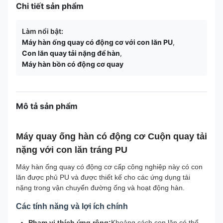
Chi tiết sản phẩm
Làm nổi bật:
Máy hàn ống quay có động cơ với con lăn PU
,
Con lăn quay tải nặng để hàn
,
Máy hàn bồn có động cơ quay
Mô tả sản phẩm
Máy quay ống hàn có động cơ Cuộn quay tải
nặng với con lăn tráng PU
Máy hàn ống quay có động cơ cấp công nghiệp này có con
lăn được phủ PU và được thiết kế cho các ứng dụng tải
nặng trong vận chuyển đường ống và hoạt động hàn.
Các tính năng và lợi ích chính
Phạm vi thích ứng rộng:
Khoảng cách con lăn có thể