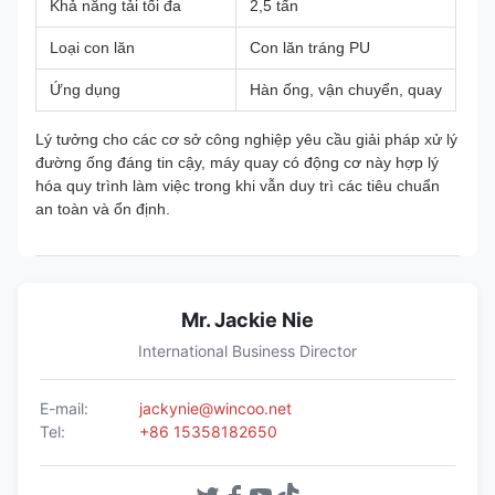
Khả năng tải tối đa
2,5 tấn
Loại con lăn
Con lăn tráng PU
Ứng dụng
Hàn ống, vận chuyển, quay
Lý tưởng cho các cơ sở công nghiệp yêu cầu giải pháp xử lý
đường ống đáng tin cậy, máy quay có động cơ này hợp lý
hóa quy trình làm việc trong khi vẫn duy trì các tiêu chuẩn
an toàn và ổn định.
Mr. Jackie Nie
International Business Director
E-mail:
jackynie@wincoo.net
Tel:
+86 15358182650