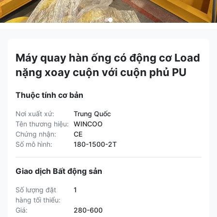
Máy quay hàn ống có động cơ Load
nặng xoay cuộn với cuộn phủ PU
Thuộc tính cơ bản
Nơi xuất xứ:
Trung Quốc
Tên thương hiệu:
WINCOO
Chứng nhận:
CE
Số mô hình:
180-1500-2T
Giao dịch Bất động sản
Số lượng đặt
1
hàng tối thiểu:
Giá:
280-600