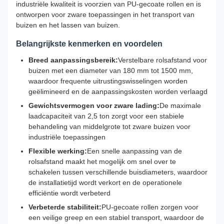
industriële kwaliteit is voorzien van PU-gecoate rollen en is
ontworpen voor zware toepassingen in het transport van
buizen en het lassen van buizen.
Belangrijkste kenmerken en voordelen
Breed aanpassingsbereik:
Verstelbare rolsafstand voor
buizen met een diameter van 180 mm tot 1500 mm,
waardoor frequente uitrustingswisselingen worden
geëlimineerd en de aanpassingskosten worden verlaagd
Gewichtsvermogen voor zware lading:
De maximale
laadcapaciteit van 2,5 ton zorgt voor een stabiele
behandeling van middelgrote tot zware buizen voor
industriële toepassingen
Flexible werking:
Een snelle aanpassing van de
rolsafstand maakt het mogelijk om snel over te
schakelen tussen verschillende buisdiameters, waardoor
de installatietijd wordt verkort en de operationele
efficiëntie wordt verbeterd
Verbeterde stabiliteit:
PU-gecoate rollen zorgen voor
een veilige greep en een stabiel transport, waardoor de