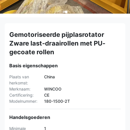
Gemotoriseerde pijplasrotator
Zware last-draairollen met PU-
gecoate rollen
Basis eigenschappen
Plaats van
China
herkomst:
Merknaam:
WINCOO
Certificering:
CE
Modelnummer:
180-1500-2T
Handelsgoederen
Minimale
1