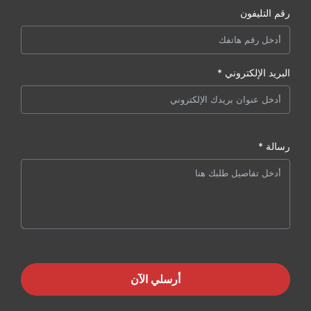
رقم التليفون
البريد الإلكتروني *
رسالة *
أرسلي الآن