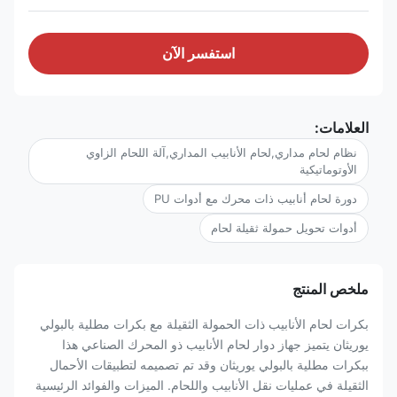
استفسر الآن
العلامات:
نظام لحام مداري,لحام الأنابيب المداري,آلة اللحام الزاوي
الأوتوماتيكية
دورة لحام أنابيب ذات محرك مع أدوات PU
أدوات تحويل حمولة ثقيلة لحام
ملخص المنتج
بكرات لحام الأنابيب ذات الحمولة الثقيلة مع بكرات مطلية بالبولي
يوريثان يتميز جهاز دوار لحام الأنابيب ذو المحرك الصناعي هذا
ببكرات مطلية بالبولي يوريثان وقد تم تصميمه لتطبيقات الأحمال
الثقيلة في عمليات نقل الأنابيب واللحام. الميزات والفوائد الرئيسية