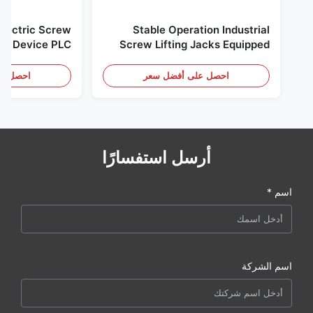
Electric Screw
Stable Operation Industrial
ing Device PLC
Screw Lifting Jacks Equipped
rol for Glass-
PLC Control for Enamel Bolted
to-Steel Tank
Steel Tank Building
احصل على أفضل سعر
احصل عل
أرسل استفسارًا
اسم *
اسم الشركة