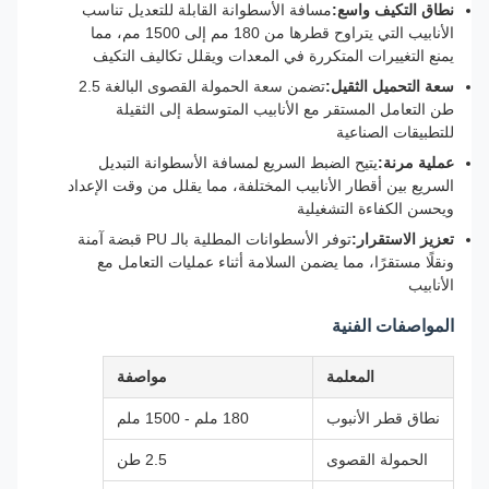
نطاق التكيف واسع:
مسافة الأسطوانة القابلة للتعديل تناسب
الأنابيب التي يتراوح قطرها من 180 مم إلى 1500 مم، مما
يمنع التغييرات المتكررة في المعدات ويقلل تكاليف التكيف
سعة التحميل الثقيل:
تضمن سعة الحمولة القصوى البالغة 2.5
طن التعامل المستقر مع الأنابيب المتوسطة إلى الثقيلة
للتطبيقات الصناعية
عملية مرنة:
يتيح الضبط السريع لمسافة الأسطوانة التبديل
السريع بين أقطار الأنابيب المختلفة، مما يقلل من وقت الإعداد
ويحسن الكفاءة التشغيلية
تعزيز الاستقرار:
توفر الأسطوانات المطلية بالـ PU قبضة آمنة
ونقلًا مستقرًا، مما يضمن السلامة أثناء عمليات التعامل مع
الأنابيب
المواصفات الفنية
المعلمة
مواصفة
نطاق قطر الأنبوب
180 ملم - 1500 ملم
الحمولة القصوى
2.5 طن