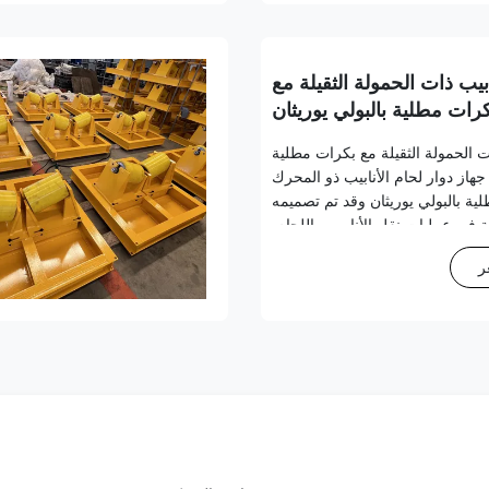
بيب ذات الحمولة الثقيلة مع
رات مطلية بالبولي يوريثان
ت الحمولة الثقيلة مع بكرات مطلية
 جهاز دوار لحام الأنابيب ذو المحرك
ية بالبولي يوريثان وقد تم تصميمه
ة في عمليات نقل الأنابيب واللحام.
الرئيسية نطاق التكيف واسع:مسافة
ر
الأسطوانة القابلة للتعديل تن...