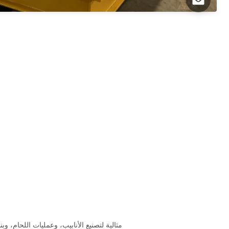
مثالية لتصنيع الأنابيب، وعمليات اللحام، وب