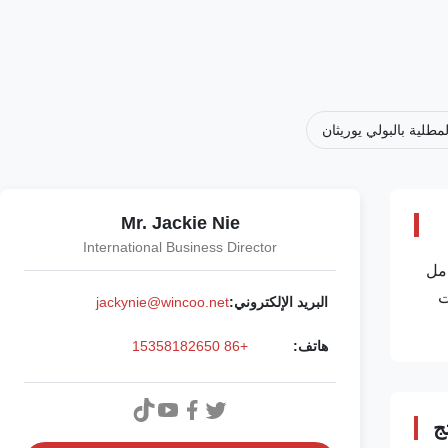
لمطلية بالبولي يوريثان
Mr. Jackie Nie
International Business Director
امل
ت
البريد الإلكتروني:
jackynie@wincoo.net
هاتف:
+86 15358182650
ج