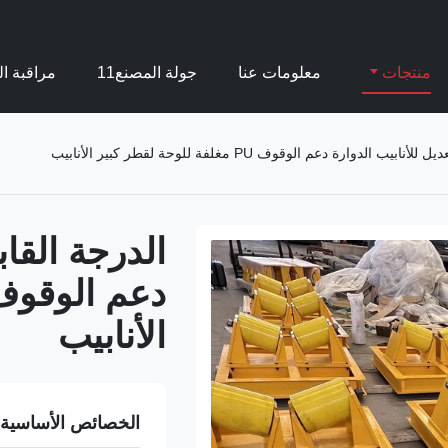
منتجات
معلومات عنا
جولة المصنع11
مراقبة ال
يب الدوارة دعم الوقوف PU مغلفة للوحة لقطر كبير الأنابيب
الدرجة القاب
الأنابيب
الخصائص الأساسية