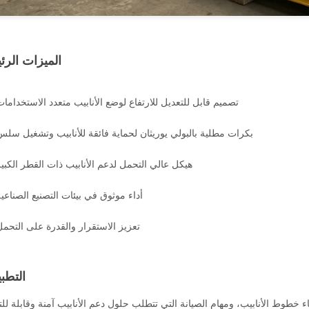
الميزات الرئ
تصميم قابل للتعديل للارتفاع لوضع الأنابيب متعدد الاستخداما
بكرات مطلية بالبولي يوريثان لحماية فائقة للأنابيب وتشغيل سلس
هيكل عالي التحمل لدعم الأنابيب ذات القطر الكبير
أداء موثوق في بيئات التصنيع الصناعي
تعزيز الاستقرار والقدرة على التحمل
التطب
ناء خطوط الأنابيب، ومهام الصيانة التي تتطلب حلول دعم الأنابيب آمنة وقابلة للت