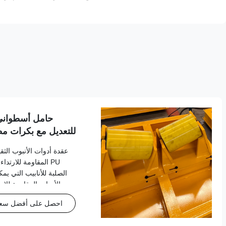
حامل أسطواني ل
للتعديل مع بكرات مطل
عقدة أدوات الأنبوب الثقي
PU المقاومة للارتد
الصلبة للأنابيب التي ي
الأدوات المقاومة للا
تطبيقات معالجة المواد 
احصل على أفضل سع