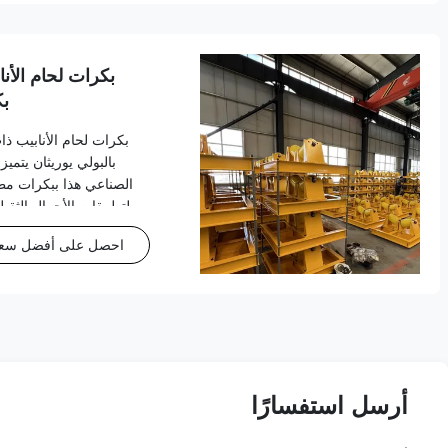
بكرات لحام الأنا
بك
بكرات لحام الأنابيب ذا
بالبولي يوريثان يتميز
الصناعي هذا ببكرات مطل
لتطبيقات الأحمال الثقيل
الميزات والفوائد 
احصل على أفضل سع
أرسل استفسارًا