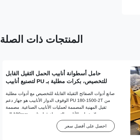
المنتجات ذات الصلة
حامل أسطوانة أنابيب الحمل الثقيل القابل
للتخصيص، بكرات مطلية بـ PU لتصنيع أنابيب
الورشة
صانع أدوات الصفائح الثقيلة القابلة للتخصيص مع أدوات مطلية
من PU 180-1500-2T الوقوف الدوار الأنابيب هو جهاز دعم
ثقيل المهنية المصممة لعمليات الأنابيب الصناعية. مصممة
لاستيعاب الأنابيب التي يبلغ قطرها من 180mm إلى
1500mm،هذا الدعامة القوية توفر الدعم المستقر
احصل على أفضل سعر
لحامتطبيقات التثبيت والتفتيش مع توفير قدرة ...