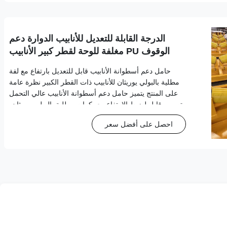
الدرجة القابلة للتعديل للأنابيب الدوارة دعم
الوقوف PU مغلفة للوحة لقطر كبير الأنابيب
حامل دعم أسطوانة الأنابيب قابل للتعديل بارتفاع مع لفة
مطلية بالبولي يوريثان للأنابيب ذات القطر الكبير نظرة عامة
على المنتج يتميز حامل دعم أسطوانة الأنابيب عالي التحمل
بتصميم قابل لضبط الارتفاع مع بكرات مطلية بالبولي يوريثان،
مصممة خصيصًا للتعامل مع الأنابيب ذات القطر الكبير في
احصل على أفضل سعر
التطبيقات الصناعية وال...