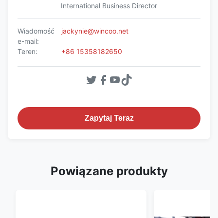
International Business Director
Wiadomość
jackynie@wincoo.net
e-mail:
Teren:
+86 15358182650
Zapytaj Teraz
Powiązane produkty