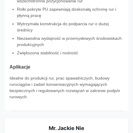
wszechstronne pozycjonowanie rur
Rolki pokryte PU zapewniają doskonałą ochronę rur i
płynną pracę
Wytrzymała konstrukcja do podparcia rur o dużej
średnicy
Niezawodna wydajność w przemysłowych środowiskach
produkcyjnych
Zwiększona stabilność i nośność
Aplikacje
Idealne do produkcji rur, prac spawalniczych, budowy
rurociągów i zadań konserwacyjnych wymagających
bezpiecznych i regulowanych rozwiązań w zakresie podpór
rurowych.
Mr. Jackie Nie