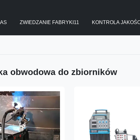
NAS
ZWIEDZANIE FABRYKI11
KONTROLA JAKOŚC
ka obwodowa do zbiorników