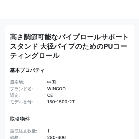
高さ調節可能なパイプロールサポート
スタンド 大径パイプのためのPUコー
ティングロール
基本プロパティ
原産地:
中国
ブランド名:
WINCOO
認定:
CE
モデル番号:
180-1500-2T
取引物件
最低注文数量:
1
価格:
280-600