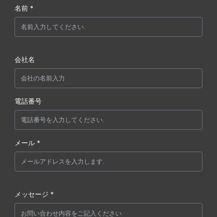
名前 *
会社名
電話番号
メール *
メッセージ *