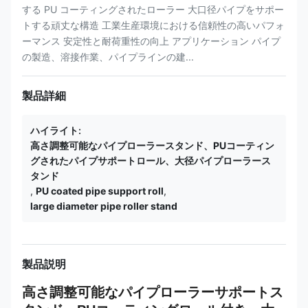
する PU コーティングされたローラー 大口径パイプをサポー
トする頑丈な構造 工業生産環境における信頼性の高いパフォ
ーマンス 安定性と耐荷重性の向上 アプリケーション パイプ
の製造、溶接作業、パイプラインの建...
製品詳細
ハイライト:
高さ調整可能なパイプローラースタンド、PUコーティン
グされたパイプサポートロール、大径パイプローラース
タンド
,
PU coated pipe support roll
,
large diameter pipe roller stand
製品説明
高さ調整可能なパイプローラーサポートス