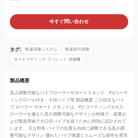
今すぐ問い合わせ
タグ:
軌道溶接システム
軌道管の溶接
オートマティック フィレット 溶接機
製品概要
高さ調整可能なパイプローラーサポートスタンド、PUコーテ
ィングロール付き、大径パイプ用 製品概要 この頑丈なパイ
プ ローラー サポート スタンドは、PU コーティングされた
ローラーを備えた高さ調整可能なデザインが特徴で、産業お
よび製造用途で大口径パイプを扱うために特別に設計されて
います。 主な特長 パイプの位置を自由に調整できる高さ調
整可能なデザイン 優れたパイプ保護とスムーズな操作を実現