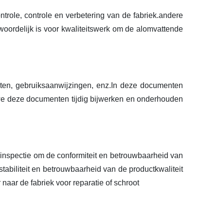
ntrole, controle en verbetering van de fabriek.andere
twoordelijk is voor kwaliteitswerk om de alomvattende
n, gebruiksaanwijzingen, enz.In deze documenten
 we deze documenten tijdig bijwerken en onderhouden
t inspectie om de conformiteit en betrouwbaarheid van
abiliteit en betrouwbaarheid van de productkwaliteit
aar de fabriek voor reparatie of schroot