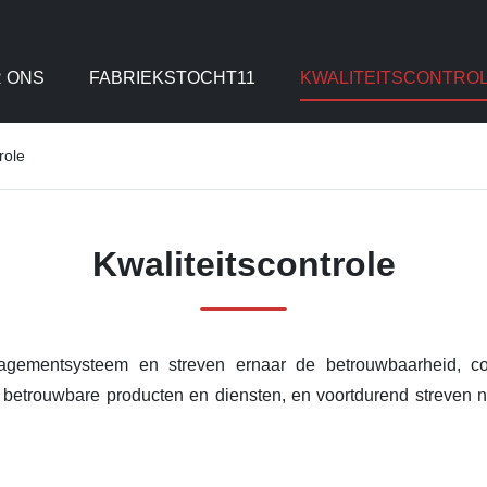
 ONS
FABRIEKSTOCHT11
KWALITEITSCONTRO
role
Kwaliteitscontrole
gementsysteem en streven ernaar de betrouwbaarheid, consis
 betrouwbare producten en diensten, en voortdurend streven n