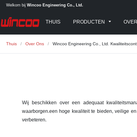
Welkom bij
Wincoo Engineering Co., Ltd.
THUIS
PRODUCTEN
OVER
Thuis
/
Over Ons
/
Wincoo Engineering Co., Ltd. Kwaliteitscont
Wij beschikken over een adequaat kwaliteitsmana
waarborgen.een hoge kwaliteit te bieden, veilige en
verbeteren.