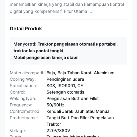
menampilkan kinerja yang stabil dan kemampuan kontrol
digital yang komprehensif. Fitur Utama ...
Detail Produk
Menyoroti:
Traktor pengelasan otomatis portabel
,
traktor las pantat tangki
,
Mobil pengelasan kinerja stabil
Materialcompatibility:
Baja, Baja Tahan Karat, Aluminium
Cooling Way:
Pendinginan udara
Specification:
SGS, ISO9001, CE
Control:
Setengah otomatis
Weldingtype:
Pengelasan Butt dan Fillet
Frequency:
50/60Hz
Controlmethod:
Kendali Jarak Jauh atau Manual
Productname:
Tangki Butt Dan Fillet Pengelasan
Traktor
Voltage:
220V/380V
Type:
Tukang las jahitan kontinu