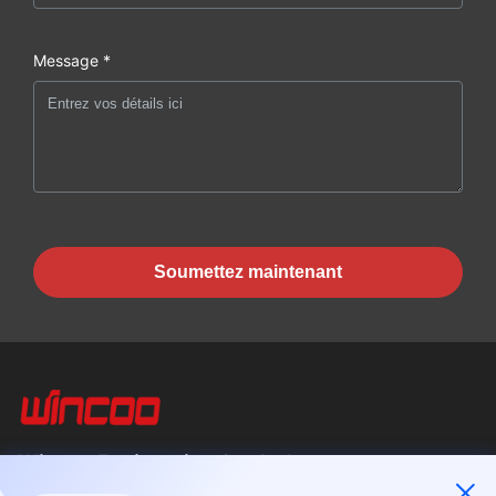
Message *
Soumettez maintenant
Wincoo Engineering Co., Ltd.