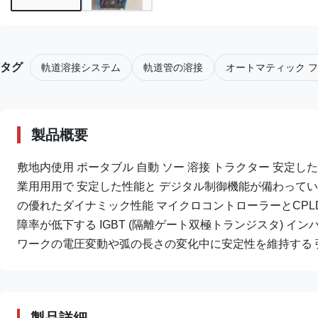
タグ
軌道溶接システム
軌道管の溶接
オートマティック フ
製品概要
敷地内使用 ポータブル 自動 ソー 溶接 トラクター 安定し
業用用用で 安定した性能と デジタル制御機能が備わってい
の優れたダイナミック性能 マイクロコントローラーとCPLD
障率が低下する IGBT (隔離ゲート双極トランジスタ) 
ワークの電圧変動や弧の長さの変化中に安定性を維持する 強