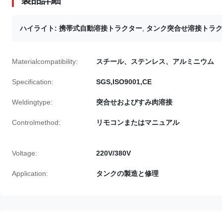
製品詳細
ハイライト:
携帯式自動溶接トラクター
,
タンク突合せ溶接トラ
Materialcompatibility:
スチール、ステンレス、アルミニウム
Specification:
SGS,ISO9001,CE
Weldingtype:
突合せおよびすみ肉溶接
Controlmethod:
リモコンまたはマニュアル
Voltage:
220V/380V
Application:
タンクの製造と修理