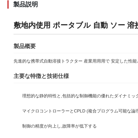
製品説明
敷地内使用 ポータブル 自動 ソー 溶
製品概要
先進的な携帯式自動溶接トラクター 産業用用用で 安定した性能
主要な特徴と技術仕様
理想的な静的特性と,包括的な制御機能の優れたダイナミッ
マイクロコントローラーとCPLD (複合プログラム可能な論理
制御の精度が向上し,故障率が低下する