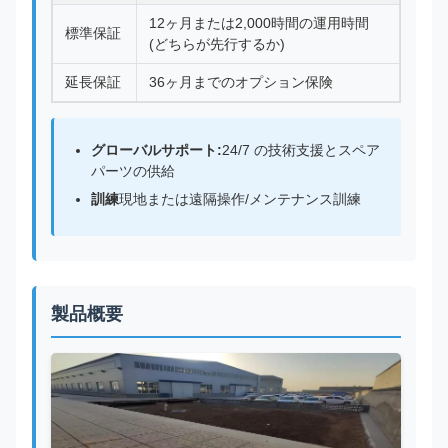
12ヶ月または2,000時間の運用時間
標準保証
(どちらが先行するか)
延長保証
36ヶ月までのオプション保険
グローバルサポート:
24/7 の技術支援とスペア
パーツの供給
訓練
現地または遠隔操作/メンテナンス訓練
製品概要