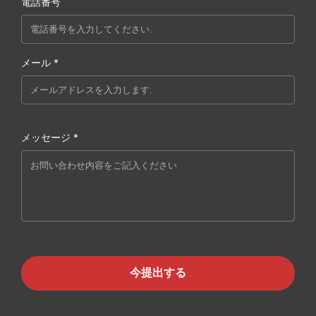
電話番号
メール *
メッセージ *
今提出する