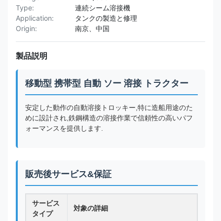
Type:
連続シーム溶接機
Application:
タンクの製造と修理
Origin:
南京、中国
製品説明
移動型 携帯型 自動 ソー 溶接 トラクター
安定した動作の自動溶接トロッキー,特に造船用途のた
めに設計され,鉄鋼構造の溶接作業で信頼性の高いパフ
ォーマンスを提供します.
販売後サービス&保証
サービス
対象の詳細
タイプ