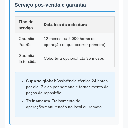
Serviço pós-venda e garantia
Tipo de
Detalhes da cobertura
serviço
Garantia
12 meses ou 2.000 horas de
Padrão
operação (o que ocorrer primeiro)
Garantia
Cobertura opcional até 36 meses
Estendida
Suporte global:
Assistência técnica 24 horas
por dia, 7 dias por semana e fornecimento de
peças de reposição
Treinamento:
Treinamento de
operação/manutenção no local ou remoto