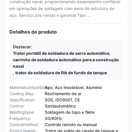
construção naval, proporcionando desempenho confiável
em operações de soldagem com serra de estrutura de
aço. Serviço pós-venda e garantia Tipo ...
Detalhes do produto
Destacar:
Trator portátil de soldadura de serra automática
,
carrinho de soldadura automático para a construção
naval
,
trator de soldadura de filé de fundo de tanque
Materialcompatibility:
Aço, Aço Inoxidável, Alumínio
Cooling Way:
Resfriamento de ar
Specification:
SGS, ISO9001, CE
Control:
Semiautomático
Weldingtype:
Soldagem de topo e filete
Frequency:
50/60Hz
Controlmethod:
Controle remoto ou manual
Productname:
Trator de solda de cauda de tanque e