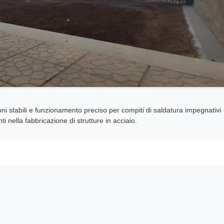
oni stabili e funzionamento preciso per compiti di saldatura impegnativi
i nella fabbricazione di strutture in acciaio.