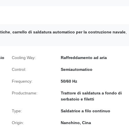
atiche
,
carrello di saldatura automatico per la costruzione navale
,
nio
Cooling Way:
Raffreddamento ad aria
Control:
Semiautomatico
Frequency:
50/60 Hz
Productname:
Trattore di saldatura a fondo di
serbatoio e filetti
Type:
Saldatrice a filo continuo
Origin:
Nanchino, Cina