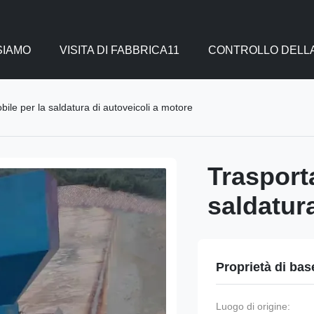
SIAMO
VISITA DI FABBRICA11
CONTROLLO DELLA
ile per la saldatura di autoveicoli a motore
Trasport
saldatur
Proprietà di bas
Luogo di origine: