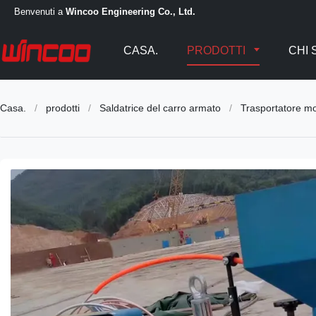
Benvenuti a
Wincoo Engineering Co., Ltd.
CASA.
PRODOTTI
CHI 
Casa.
/
prodotti
/
Saldatrice del carro armato
/
Trasportatore mob