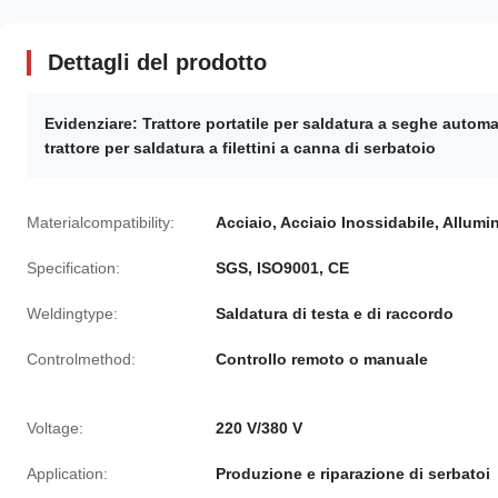
Dettagli del prodotto
Evidenziare:
Trattore portatile per saldatura a seghe autom
trattore per saldatura a filettini a canna di serbatoio
Materialcompatibility:
Acciaio, Acciaio Inossidabile, Allumi
Specification:
SGS, ISO9001, CE
Weldingtype:
Saldatura di testa e di raccordo
Controlmethod:
Controllo remoto o manuale
Voltage:
220 V/380 V
Application:
Produzione e riparazione di serbatoi