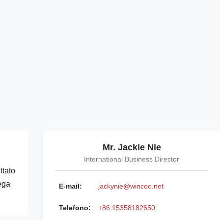
Mr. Jackie Nie
International Business Director
ttato
sega
E-mail:
jackynie@wincoo.net
Telefono:
+86 15358182650