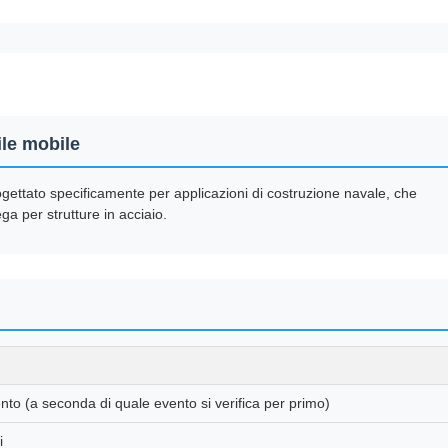
ile mobile
gettato specificamente per applicazioni di costruzione navale, che
ega per strutture in acciaio.
to (a seconda di quale evento si verifica per primo)
i