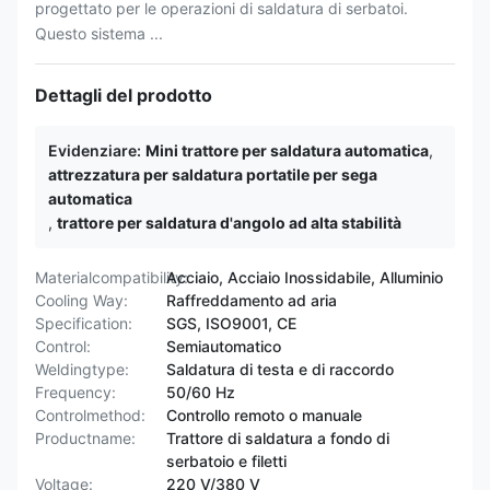
progettato per le operazioni di saldatura di serbatoi.
Questo sistema ...
Dettagli del prodotto
Evidenziare:
Mini trattore per saldatura automatica
,
attrezzatura per saldatura portatile per sega
automatica
,
trattore per saldatura d'angolo ad alta stabilità
Materialcompatibility:
Acciaio, Acciaio Inossidabile, Alluminio
Cooling Way:
Raffreddamento ad aria
Specification:
SGS, ISO9001, CE
Control:
Semiautomatico
Weldingtype:
Saldatura di testa e di raccordo
Frequency:
50/60 Hz
Controlmethod:
Controllo remoto o manuale
Productname:
Trattore di saldatura a fondo di
serbatoio e filetti
Voltage:
220 V/380 V