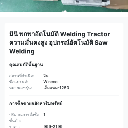
มินิ พกพาอัตโนมัติ Welding Tractor
ความมั่นคงสูง อุปกรณ์อัตโนมัติ Saw
Welding
คุณสมบัติพื้นฐาน
สถานที่กำเนิด:
จีน
ชื่อแบรนด์:
Wincoo
หมายเลขรุ่น:
เอ็มแซด-1250
การซื้อขายอสังหาริมทรัพย์
ปริมาณการสั่งซื้อ
1
ขั้นต่ำ:
ราคา:
999-2199