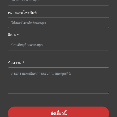
หมายเลขโทรศัพท์
อีเมล *
ข้อความ *
ส่งเดี๋ยวนี้