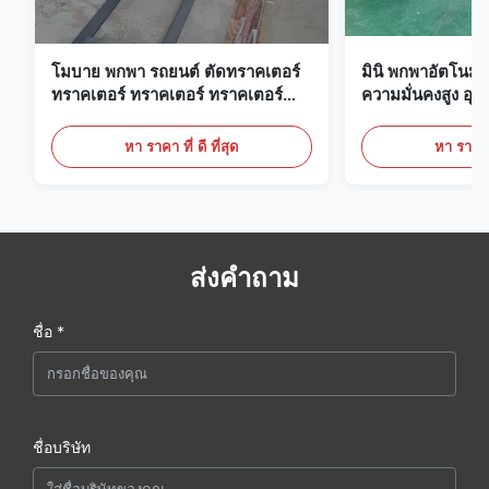
โมบาย พกพา รถยนต์ ตัดทราคเตอร์
มินิ พกพาอัตโนมั
ทราคเตอร์ ทราคเตอร์ ทราคเตอร์
ความมั่นคงสูง อุ
ทราคเตอร์ ทราคเตอร์
Welding
หา ราคา ที่ ดี ที่สุด
หา ราคา ที
ส่งคำถาม
ชื่อ *
ชื่อบริษัท