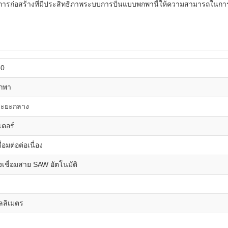
ในการก่อสร้างที่มีประสิทธิภาพระบบการปั่นแบบพกพานี้ให้ความสามารถในการ
50
พกพา
่ระยะกลาง
เตอร์
ื่อมต่อต่อเนื่อง
ึงเชื่อมสาย SAW อัตโนมัติ
ิลลิเมตร