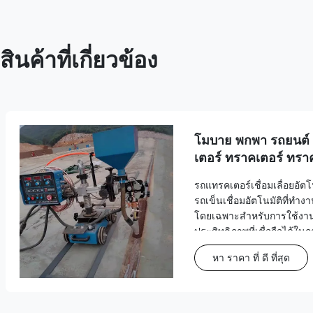
สินค้าที่เกี่ยวข้อง
โมบาย พกพา รถยนต์ 
เตอร์ ทราคเตอร์ ทรา
ทราคเตอร์
รถแทรคเตอร์เชื่อมเลื่อยอัต
รถเข็นเชื่อมอัตโนมัติที่ทำ
โดยเฉพาะสำหรับการใช้งานด
ประสิทธิภาพที่เชื่อถือได้ในก
เหล็ก บริการหลังการขายแ
หา ราคา ที่ ดี ที่สุด
บริการ รายละเอียดความคุ
12 เ...