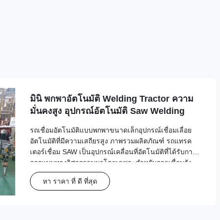
มินิ พกพาอัตโนมัติ Welding Tractor ความ
มั่นคงสูง อุปกรณ์อัตโนมัติ Saw Welding
รถเชื่อมอัตโนมัติแบบพกพาขนาดเล็กอุปกรณ์เชื่อมเลื่อย
อัตโนมัติที่มีความเสถียรสูง ภาพรวมผลิตภัณฑ์ รถแทรค
เตอร์เชื่อม SAW เป็นอุปกรณ์เคลื่อนที่อัตโนมัติที่ได้รับการ
ออกแบบทางวิศวกรรมมาโดยเฉพาะสำหรับการเชื่อมถัง
ระบบแบบพกพานี้ถือหัวปืนเชื่อมและเคลื่อนที่อย่างแม่นยำ
หา ราคา ที่ ดี ที่สุด
ไปตามพื้นผิวชิ้นงานหรือรางที่กำหนด ตามวิถี...