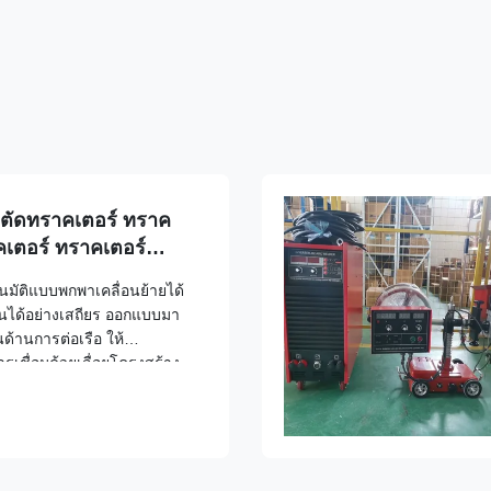
ตัดทราคเตอร์ ทราค
คเตอร์ ทราคเตอร์
โนมัติแบบพกพาเคลื่อนย้ายได้
งานได้อย่างเสถียร ออกแบบมา
้านการต่อเรือ ให้
ารเชื่อมด้วยเลื่อยโครงสร้าง
ละการรับประกัน ประเภท
้มครอง การรับประกันมาตรฐาน