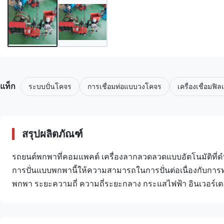
แท็ก
ระบบปั่นโคจร
การเชื่อมท่อแบบวงโคจร
เครื่องเชื่อมฟิล
สรุปผลิตภัณฑ์
รถยนต์พกพาที่คอมแพคต์ เครื่องลากลวดลวดแบบอัตโนมัติที่ดํ
การปั่นแบบพกพานี้ให้ความสามารถในการปั่นต่อเนื่องกับการทํ
พกพา ระยะความถี่ ความถี่ระยะกลาง กระแสไฟฟ้า อินเวอร์เตอ