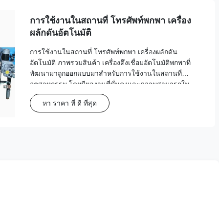
การใช้งานในสถานที่ โทรศัพท์พกพา เครื่อง
ผลักดันอัตโนมัติ
การใช้งานในสถานที่ โทรศัพท์พกพา เครื่องผลักดัน
อัตโนมัติ ภาพรวมสินค้า เครื่องดึงเชื่อมอัตโนมัติพกพาที่
พัฒนามาถูกออกแบบมาสําหรับการใช้งานในสถานที่
อุตสาหกรรม โดยมีผลงานที่มั่นคงและความสามารถใน
การควบคุมดิจิทัลที่ครบวงจร ลักษณะสําคัญและราย
หา ราคา ที่ ดี ที่สุด
ละเอียดเทคนิค คุณสมบัติสถิติที่สมบูรณ์แบบและผล
ประกอบการแบบไดนามิคท...