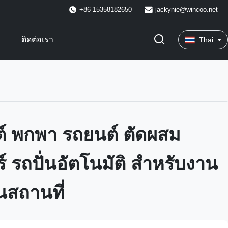
+86 15358182650
jackynie@wincoo.net
พ
ติดต่อเรา
Thai
 พกพา รถยนต์ ตัดผสม
 รถปั่นอัตโนมัติ สําหรับงาน
นสถานที่