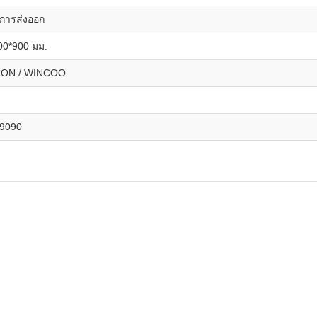
การส่งออก
00*900 มม.
ON / WINCOO
9090