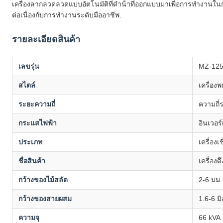
เครื่องลากลวดลวดแบบอัตโนมัติที่ดําน้ําที่ออกแบบมาเพื่อการทํางาน
ต่อเนื่องกับการทํางานระดับมืออาชีพ.
รายละเอียดสินค้า
เลขรุ่น
MZ-12
สไตล์
เครื่อง
ระยะความถี่
ความถี
กระแสไฟฟ้า
อินเวอร์
ประเภท
เครื่องเช
ชื่อสินค้า
เครื่องด
กว้างของไม้สลัด
2-6 มม.
กว้างของสายผสม
1.6-6 ม
ความจุ
66 kVA