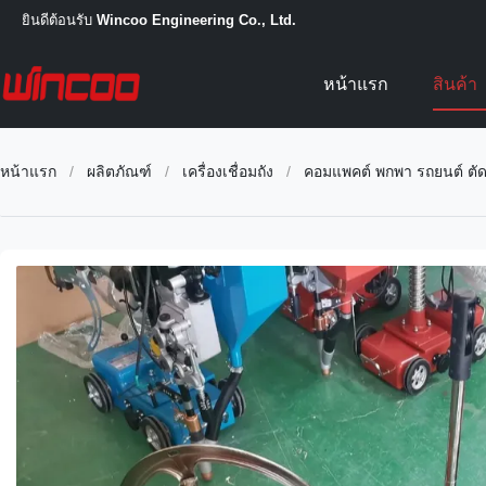
ยินดีต้อนรับ
Wincoo Engineering Co., Ltd.
หน้าแรก
สินค้า
หน้าแรก
/
ผลิตภัณฑ์
/
เครื่องเชื่อมถัง
/
คอมแพคต์ พกพา รถยนต์ ตัดผ