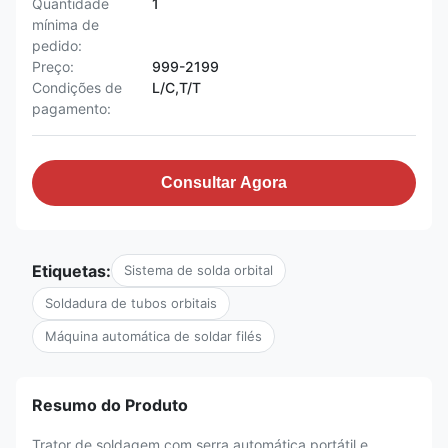
Quantidade
1
mínima de
pedido:
Preço:
999-2199
Condições de
L/C,T/T
pagamento:
Consultar Agora
Etiquetas:
Sistema de solda orbital
Soldadura de tubos orbitais
Máquina automática de soldar filés
Resumo do Produto
Trator de soldagem com serra automática portátil e