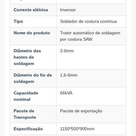
Corrente elétrica
Inversor
Tipo
Soldador de costura contínua
Nome do produto
Trator automático de soldagem
por costura SAW
Diâmetro das
2-6mm
hastes de
soldagem
Diâmetro do fio de
1,6-6mm
soldagem
Capacidade
66kVA
nominal
Pacote de
Pacote de exportação
Transporte
Especificação
1150*500*900mm