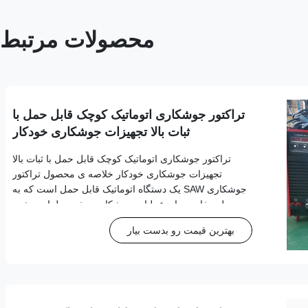
محصولات مرتبط
تراکتور جوشکاری اتوماتیک کوچک قابل حمل با
ثبات بالا تجهیزات جوشکاری خودکار
تراکتور جوشکاری اتوماتیک کوچک قابل حمل با ثبات بالا
تجهیزات جوشکاری خودکار خلاصه ی محصول تراکتور
جوشکاری SAW یک دستگاه اتوماتیک قابل حمل است که به
طور خاص برای عملیات جوشکاری مخزن طراحی شده
است.این سیستم قابل حمل را به همراه سر اسلحه جوش و
بهترین قیمت رو بدست بیار
حرکت دقیق در امتداد سطوح قطعه کار و یا خطوط مشخص،
با دنبال ک...