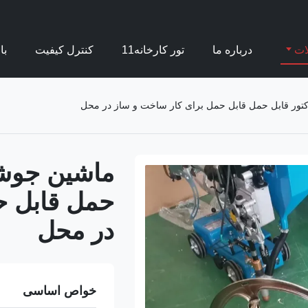
ات
درباره ما
تور کارخانه11
کنترل کیفیت
با
کتور قابل حمل قابل حمل برای کار ساخت و ساز در محل
ماشین جوشکا
حمل قابل ح
در محل
خواص اساسی