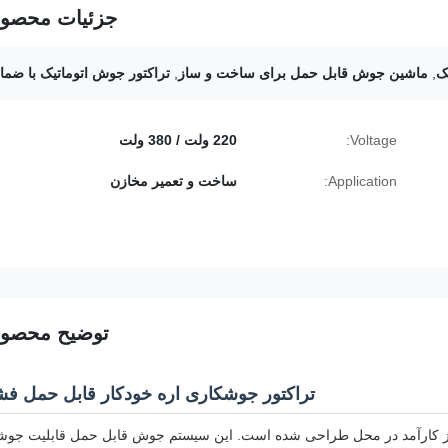
جزئیات محصو
ک
,
ماشین جوش قابل حمل برای ساخت و ساز
,
تراکتور جوش اتوماتیک با ضما
Voltage:
220 ولت / 380 ولت
Application:
ساخت و تعمیر مخازن
توضیح محصو
تراکتور جوشکاری اره خودکار قابل حمل فش
از کارآمد در محل طراحی شده است. این سیستم جوش قابل حمل قابلیت جوش