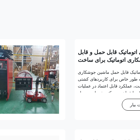
اتوماتیک قابل حمل و قابل
اری اتوماتیک برای ساخت
کشتی
وماتیک قابل حمل ماشین جوشکاری
 به طور خاص برای کاربردهای کشتی
 عملکرد قابل اعتماد در عملیات
د را فراهم می کند. خدمات پس از
نوع خدمات جزئیات پوشش گارانتی
بیار
تاندارد 12 ماه یا 2000 ساعت کار (هر کدام زودتر) ضمانت
تم...