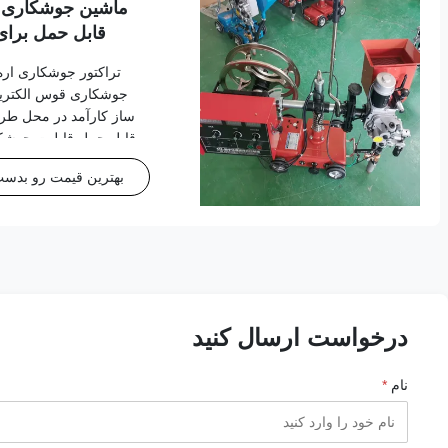
ماشین جوشکاری ات
قابل حمل برای
تراکتور جوشکاری اره
جوشکاری قوس الکتریک
ساز کارآمد در محل ط
قابل حمل قابلیت جوشکا
بهترین قیمت رو بدست 
سبک قابل حمل محدود
درخواست ارسال کنید
نام
*