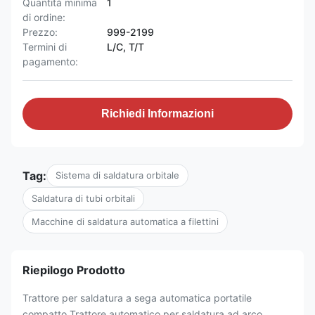
Quantità minima
1
di ordine:
Prezzo:
999-2199
Termini di
L/C, T/T
pagamento:
Richiedi Informazioni
Tag:
Sistema di saldatura orbitale
Saldatura di tubi orbitali
Macchine di saldatura automatica a filettini
Riepilogo Prodotto
Trattore per saldatura a sega automatica portatile
compatto Trattore automatico per saldatura ad arco