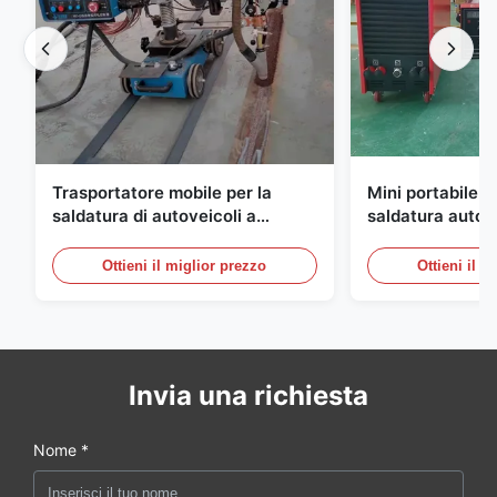
Trasportatore mobile per la
Mini portabile tr
saldatura di autoveicoli a
saldatura automa
motore
stabilità
Ottieni il miglior prezzo
Ottieni il m
Invia una richiesta
Nome *