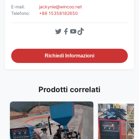
E-mail:
jackynie@wincoo.net
Telefono:
+86 15358182650
Richiedi Informazioni
Prodotti correlati