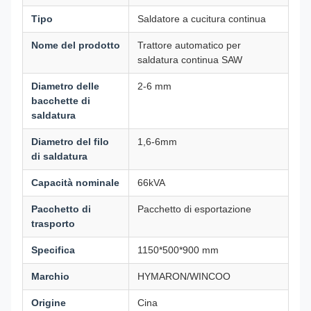
Tipo
Saldatore a cucitura continua
Nome del prodotto
Trattore automatico per
saldatura continua SAW
Diametro delle
2-6 mm
bacchette di
saldatura
Diametro del filo
1,6-6mm
di saldatura
Capacità nominale
66kVA
Pacchetto di
Pacchetto di esportazione
trasporto
Specifica
1150*500*900 mm
Marchio
HYMARON/WINCOO
Origine
Cina