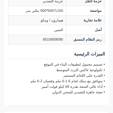
حزمة النقل
حزمة التصدير
مواصفة
1150*500*900 مللي متر
علامة تجارية
هيمارون / وينكو
أصل
الصين
رمز النظام المنسق
8515809090
الميزات الرئيسية
• تصميم محمول لتطبيقات البناء في الموقع
• تكنولوجيا عاكس التردد المتوسط
• القدرة على اللحام المستمر
• متوافق مع سلك لحام 1.6-6 ملم وقضبان 2-6 ملم
• أداء عالي السعة بقدرة 66 كيلو فولت أمبير
• تعبئة جاهزة للتصدير للشحن الدولي