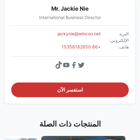
Mr. Jackie Nie
International Business Director
البريد
jackynie@wincoo.net
الإلكتروني:
هاتف:
+86 15358182650
استفسر الآن
المنتجات ذات الصلة