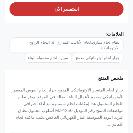
استفسر الآن
العلامات:
نظام لحام مداري,لحام الأنابيب المداري,آلة اللحام الزاوي
الأوتوماتيكية
جرار لحام أوتوماتيكي مدمج
سيارة لحام محمولة للبناء
ملخص المنتج
جرار لحام المنشار الأوتوماتيكي المدمج جرار لحام القوس المغمور
الأوتوماتيكي مصمم لأعمال البناء الفعالة في الموقع. يوفر نظام
اللحام المحمول هذا إمكانات لحام مستمرة مع أداء احترافي.
مواصفات المنتج رقم الموديل MZ-1250 أسلوب محمول نطاق
التردد التردد المتوسط التيار الكهربائي العاكس يكتب ماكينة لحام
التماس ...