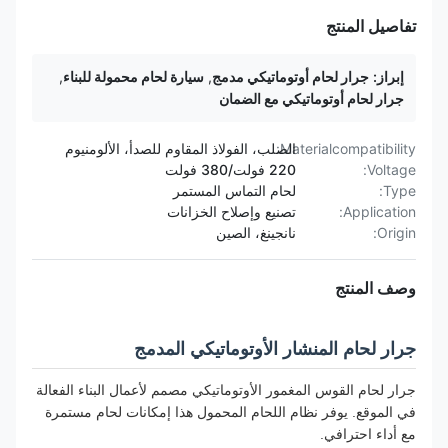
تفاصيل المنتج
إبراز:
جرار لحام أوتوماتيكي مدمج
,
سيارة لحام محمولة للبناء
,
جرار لحام أوتوماتيكي مع الضمان
Materialcompatibility:
الصلب، الفولاذ المقاوم للصدأ، الألومنيوم
Voltage:
220 فولت/380 فولت
Type:
لحام التماس المستمر
Application:
تصنيع وإصلاح الخزانات
Origin:
نانجينغ، الصين
وصف المنتج
جرار لحام المنشار الأوتوماتيكي المدمج
جرار لحام القوس المغمور الأوتوماتيكي مصمم لأعمال البناء الفعالة
في الموقع. يوفر نظام اللحام المحمول هذا إمكانات لحام مستمرة
مع أداء احترافي.