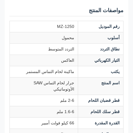
مواصفات المنتج
رقم الموديل
MZ-1250
أسلوب
محمول
نطاق التردد
التردد المتوسط
التيار الكهربائي
العاكس
يكتب
ماكينة لحام التماس المستمر
اسم المنتج
جرار لحام التماس SAW
الأوتوماتيكي
قطر قضبان اللحام
2-6 ملم
قطر سلك اللحام
1.6-6 ملم
القدرة المقدرة
66 كيلو فولت أمبير