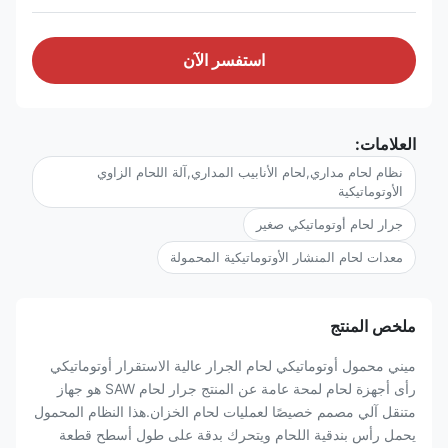
استفسر الآن
العلامات:
نظام لحام مداري,لحام الأنابيب المداري,آلة اللحام الزاوي
الأوتوماتيكية
جرار لحام أوتوماتيكي صغير
معدات لحام المنشار الأوتوماتيكية المحمولة
ملخص المنتج
ميني محمول أوتوماتيكي لحام الجرار عالية الاستقرار أوتوماتيكي
رأى أجهزة لحام لمحة عامة عن المنتج جرار لحام SAW هو جهاز
متنقل آلي مصمم خصيصًا لعمليات لحام الخزان.هذا النظام المحمول
يحمل رأس بندقية اللحام ويتحرك بدقة على طول أسطح قطعة