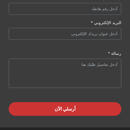
البريد الإلكتروني *
رسالة *
أرسلي الآن