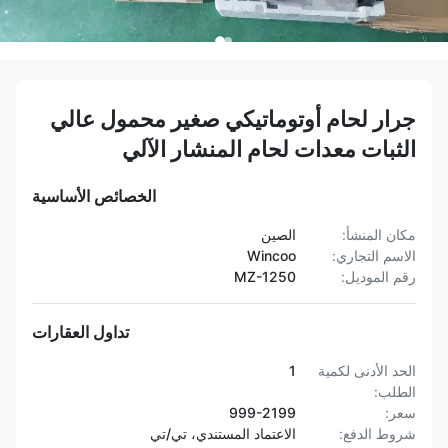
جرار لحام أوتوماتيكي صغير محمول عالي
الثبات معدات لحام المنشار الآلي
الخصائص الأساسية
مكان المنشأ:
الصين
الاسم التجاري:
Wincoo
رقم الموديل:
MZ-1250
تداول العقارات
الحد الأدنى لكمية
1
الطلب:
سعر:
999-2199
شروط الدفع:
الاعتماد المستندي، تي/تي