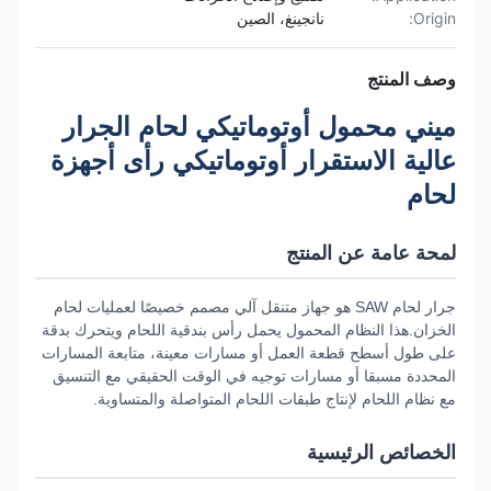
Origin:
نانجينغ، الصين
وصف المنتج
ميني محمول أوتوماتيكي لحام الجرار
عالية الاستقرار أوتوماتيكي رأى أجهزة
لحام
لمحة عامة عن المنتج
جرار لحام SAW هو جهاز متنقل آلي مصمم خصيصًا لعمليات لحام
الخزان.هذا النظام المحمول يحمل رأس بندقية اللحام ويتحرك بدقة
على طول أسطح قطعة العمل أو مسارات معينة، متابعة المسارات
المحددة مسبقا أو مسارات توجيه في الوقت الحقيقي مع التنسيق
مع نظام اللحام لإنتاج طبقات اللحام المتواصلة والمتساوية.
الخصائص الرئيسية