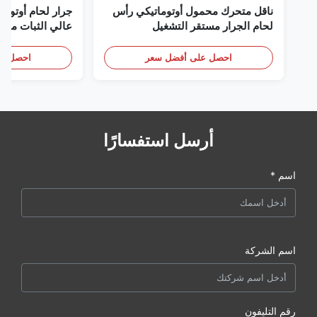
ناقل متحرك محمول أوتوماتيكي رأس
جرار لحام أوتوم
لحام الجرار مستقر التشغيل
عالي الثبات معدا
أوتوماتيكي لحام عربة لبناء السفن
الآلي
احصل على أفضل سعر
احصل عل
أرسل استفسارًا
اسم *
اسم الشركة
رقم التليفون