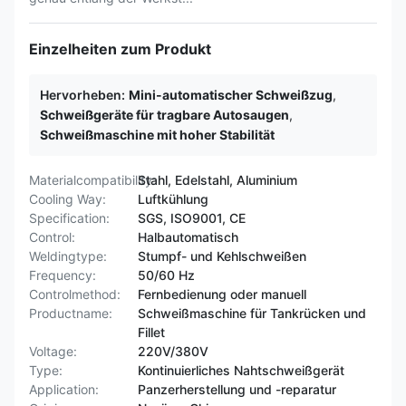
Einzelheiten zum Produkt
Hervorheben:
Mini-automatischer Schweißzug
,
Schweißgeräte für tragbare Autosaugen
,
Schweißmaschine mit hoher Stabilität
Materialcompatibility:
Stahl, Edelstahl, Aluminium
Cooling Way:
Luftkühlung
Specification:
SGS, ISO9001, CE
Control:
Halbautomatisch
Weldingtype:
Stumpf- und Kehlschweißen
Frequency:
50/60 Hz
Controlmethod:
Fernbedienung oder manuell
Productname:
Schweißmaschine für Tankrücken und
Fillet
Voltage:
220V/380V
Type:
Kontinuierliches Nahtschweißgerät
Application:
Panzerherstellung und -reparatur