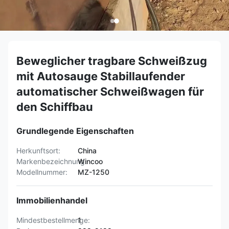
Beweglicher tragbare Schweißzug
mit Autosauge Stabillaufender
automatischer Schweißwagen für
den Schiffbau
Grundlegende Eigenschaften
Herkunftsort:
China
Markenbezeichnung:
Wincoo
Modellnummer:
MZ-1250
Immobilienhandel
Mindestbestellmenge:
1