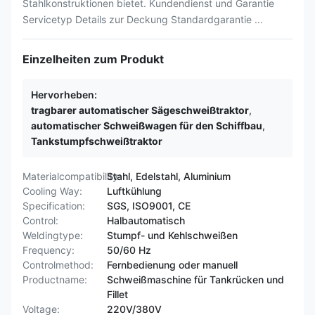
Stahlkonstruktionen bietet. Kundendienst und Garantie
Servicetyp Details zur Deckung Standardgarantie ...
Einzelheiten zum Produkt
Hervorheben:
tragbarer automatischer Sägeschweißtraktor
,
automatischer Schweißwagen für den Schiffbau
,
Tankstumpfschweißtraktor
Materialcompatibility:
Stahl, Edelstahl, Aluminium
Cooling Way:
Luftkühlung
Specification:
SGS, ISO9001, CE
Control:
Halbautomatisch
Weldingtype:
Stumpf- und Kehlschweißen
Frequency:
50/60 Hz
Controlmethod:
Fernbedienung oder manuell
Productname:
Schweißmaschine für Tankrücken und
Fillet
Voltage:
220V/380V