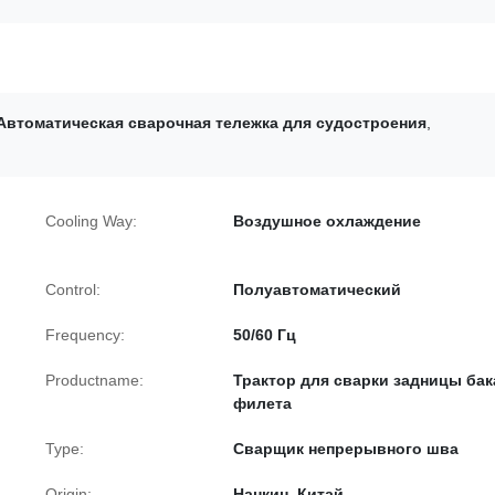
Автоматическая сварочная тележка для судостроения
,
Cooling Way:
Воздушное охлаждение
Control:
Полуавтоматический
Frequency:
50/60 Гц
Productname:
Трактор для сварки задницы бак
филета
Type:
Сварщик непрерывного шва
Origin:
Нанкин, Китай