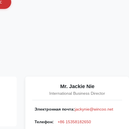
с
Mr. Jackie Nie
International Business Director
Электронная почта:
jackynie@wincoo.net
Телефон:
+86 15358182650