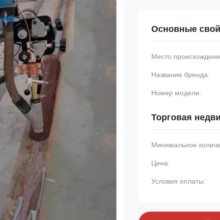
Основные свой
Место происхождени
Название бренда:
Номер модели:
Торговая недв
Минимальное количес
Цена:
Условия оплаты: