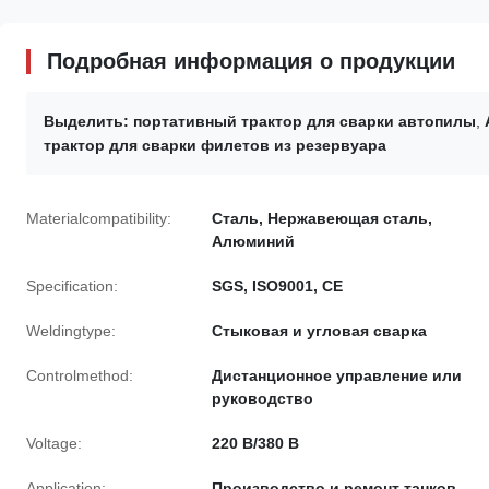
Подробная информация о продукции
Выделить:
портативный трактор для сварки автопилы
,
трактор для сварки филетов из резервуара
Materialcompatibility:
Сталь, Нержавеющая сталь,
Алюминий
Specification:
SGS, ISO9001, CE
Weldingtype:
Стыковая и угловая сварка
Controlmethod:
Дистанционное управление или
руководство
Voltage:
220 В/380 В
Application:
Производство и ремонт танков