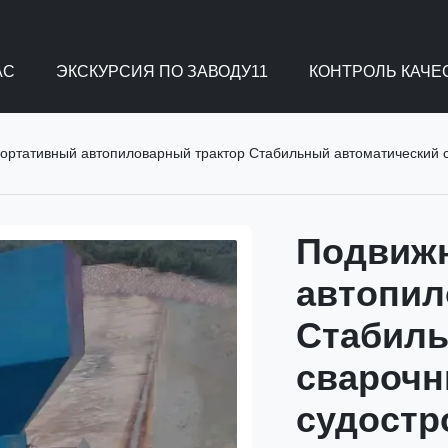
АС
ЭКСКУРСИЯ ПО ЗАВОДУ11
КОНТРОЛЬ КАЧЕ
ортативный автопиловарный трактор Стабильный автоматический 
Подвиж
автопил
Стабиль
сварочн
судостр