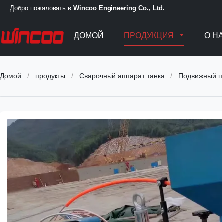
Добро пожаловать в
Wincoo Engineering Co., Ltd.
ДОМОЙ
ПРОДУКЦИЯ
О Н
Домой
/
продукты
/
Сварочный аппарат танка
/
Подвижный п