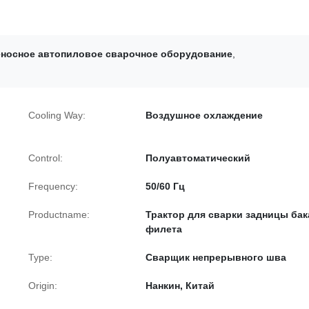
носное автопиловое сварочное оборудование
,
Cooling Way:
Воздушное охлаждение
Control:
Полуавтоматический
Frequency:
50/60 Гц
Productname:
Трактор для сварки задницы бак
филета
Type:
Сварщик непрерывного шва
Origin:
Нанкин, Китай