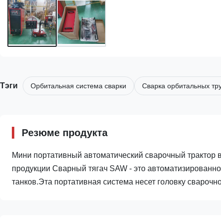
Тэги
Орбитальная система сварки
Сварка орбитальных тр
Резюме продукта
Мини портативный автоматический сварочный трактор в
продукции Сварный тягач SAW - это автоматизированно
танков.Эта портативная система несет головку сварочног