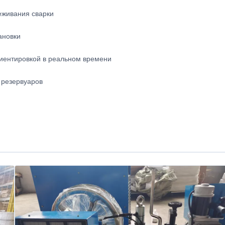
еживания сварки
ановки
иентировкой в реальном времени
 резервуаров