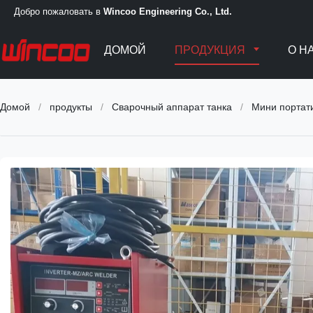
Добро пожаловать в
Wincoo Engineering Co., Ltd.
ДОМОЙ
ПРОДУКЦИЯ
О Н
Домой
/
продукты
/
Сварочный аппарат танка
/
Мини портати