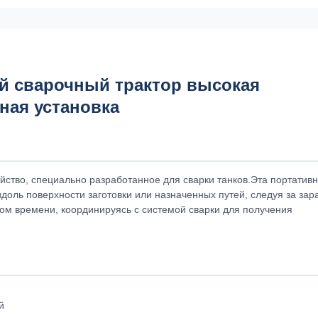
й сварочный трактор высокая
ная установка
йство, специально разработанное для сварки танков.Эта портатив
вдоль поверхности заготовки или назначенных путей, следуя за зар
ом времени, координируясь с системой сварки для получения
й