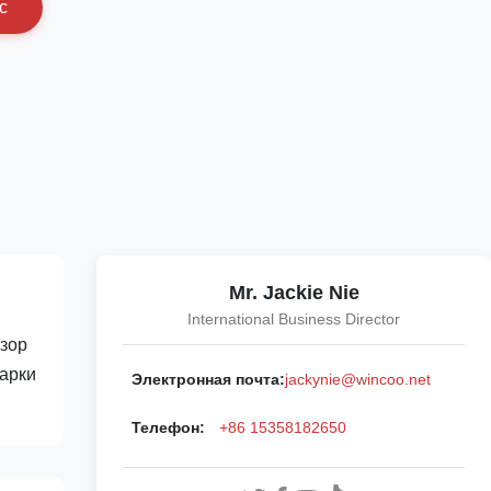
с
Mr. Jackie Nie
International Business Director
бзор
варки
Электронная почта:
jackynie@wincoo.net
Телефон:
+86 15358182650