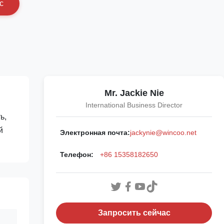
с
Mr. Jackie Nie
International Business Director
ь,
й
Электронная почта:
jackynie@wincoo.net
Телефон:
+86 15358182650
Запросить сейчас