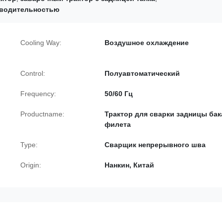
зводительностью
Cooling Way:
Воздушное охлаждение
Control:
Полуавтоматический
Frequency:
50/60 Гц
Productname:
Трактор для сварки задницы бак
филета
Type:
Сварщик непрерывного шва
Origin:
Нанкин, Китай