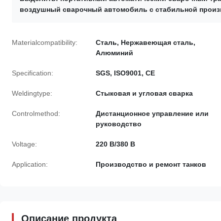
воздушный сварочный автомобиль с стабильной прои
Materialcompatibility:
Сталь, Нержавеющая сталь,
Алюминий
Specification:
SGS, ISO9001, CE
Weldingtype:
Стыковая и угловая сварка
Controlmethod:
Дистанционное управление или
руководство
Voltage:
220 В/380 В
Application:
Производство и ремонт танков
Описание продукта