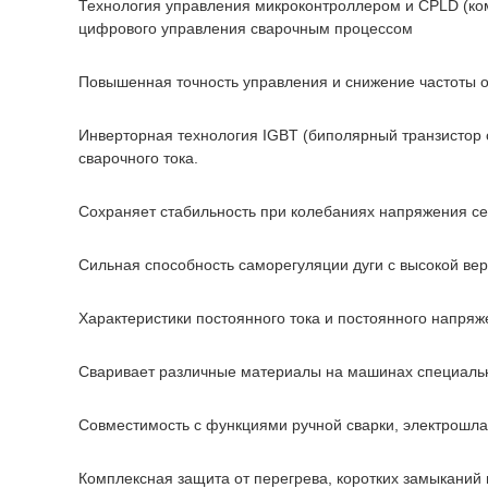
Технология управления микроконтроллером и CPLD (ко
цифрового управления сварочным процессом
Повышенная точность управления и снижение частоты о
Инверторная технология IGBT (биполярный транзистор 
сварочного тока.
Сохраняет стабильность при колебаниях напряжения се
Сильная способность саморегуляции дуги с высокой вер
Характеристики постоянного тока и постоянного напря
Сваривает различные материалы на машинах специаль
Совместимость с функциями ручной сварки, электрошлак
Комплексная защита от перегрева, коротких замыканий 