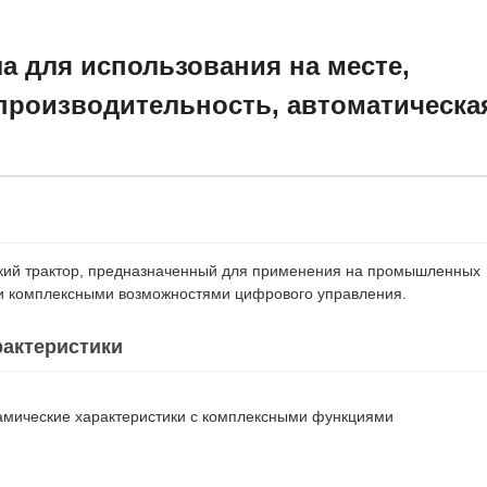
а для использования на месте,
производительность, автоматическа
кий трактор, предназначенный для применения на промышленных
и комплексными возможностями цифрового управления.
рактеристики
намические характеристики с комплексными функциями