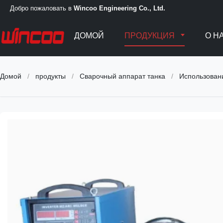
Добро пожаловать в
Wincoo Engineering Co., Ltd.
ДОМОЙ
ПРОДУКЦИЯ
О Н
Домой
/
продукты
/
Сварочный аппарат танка
/
Использовани