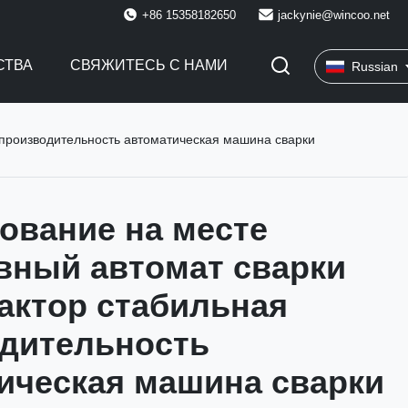
+86 15358182650
jackynie@wincoo.net
СТВА
СВЯЖИТЕСЬ С НАМИ
Russian
 производительность автоматическая машина сварки
ование на месте
вный автомат сварки
актор стабильная
дительность
ическая машина сварки