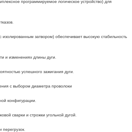
мплексное программируемое логическое устройство) для
тказов.
с изолированным затвором) обеспечивает высокую стабильность
ти и изменениях длины дуги.
оятностью успешного зажигания дуги.
жения с выбором диаметра проволоки
ной конфигурации.
овой сварки и строжки угольной дугой.
и перегрузок.