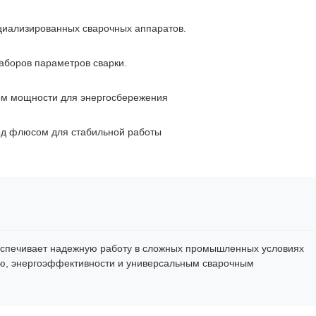
циализированных сварочных аппаратов.
аборов параметров сварки.
ом мощности для энергосбережения
од флюсом для стабильной работы
беспечивает надежную работу в сложных промышленных условиях
ю, энергоэффективности и универсальным сварочным