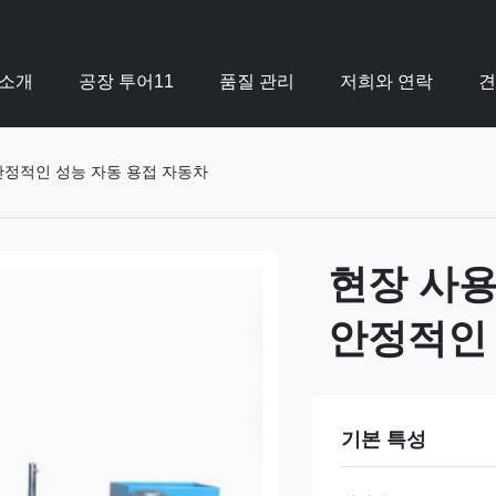
 소개
공장 투어11
품질 관리
저희와 연락
견
안정적인 성능 자동 용접 자동차
현장 사용
안정적인 
기본 특성