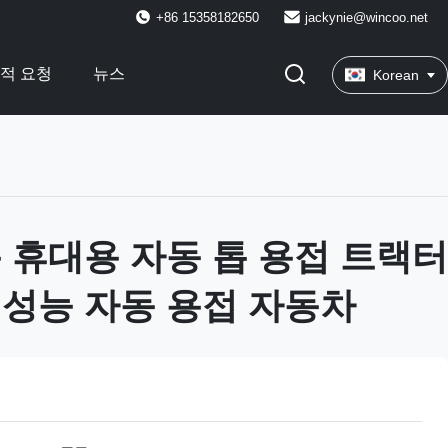
+86 15358182650
jackynie@wincoo.net
적 요청
뉴스
Korean
 휴대용 자동 톱 용접 트랙터
성능 자동 용접 자동차