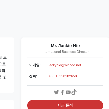
Mr. Jackie Nie
International Business Director
접 트
으로
이메일:
jackynie@wincoo.net
정확
전화:
+86 15358182650
동 및
지금 문의