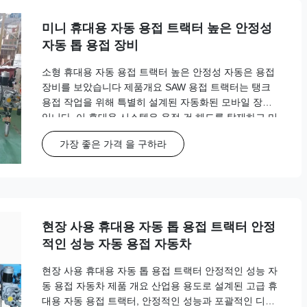
미니 휴대용 자동 용접 트랙터 높은 안정성
자동 톱 용접 장비
소형 휴대용 자동 용접 트랙터 높은 안정성 자동은 용접
장비를 보았습니다 제품개요 SAW 용접 트랙터는 탱크
용접 작업을 위해 특별히 설계된 자동화된 모바일 장치
입니다. 이 휴대용 시스템은 용접 건 헤드를 탑재하고 미
리 설정된 궤적이나 실시간 안내 경로를 따라 작업물 표
가장 좋은 가격 을 구하라
면이나 지정된 트랙을 따라 정밀하게 이동하는 동시에
용접 시스템과 협력하여 지속적이고 균일한 용접 이음을
생성합니다. 주요 특징 완전 자동화된 서브머지드 아크
용접 작업 정확한 용접 추적을 위한 높은 안정성의 이동
시스템 간편한 운반 및 설치를 위한 휴대용 디자인 사...
현장 사용 휴대용 자동 톱 용접 트랙터 안정
적인 성능 자동 용접 자동차
현장 사용 휴대용 자동 톱 용접 트랙터 안정적인 성능 자
동 용접 자동차 제품 개요 산업용 용도로 설계된 고급 휴
대용 자동 용접 트랙터, 안정적인 성능과 포괄적인 디지