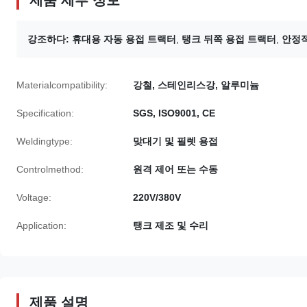
제품 세부 정보
강조하다:
휴대용 자동 용접 트랙터
,
탱크 뒤쪽 용접 트랙터
,
안정적
Materialcompatibility:
강철, 스테인리스강, 알루미늄
Specification:
SGS, ISO9001, CE
Weldingtype:
맞대기 및 필렛 용접
Controlmethod:
원격 제어 또는 수동
Voltage:
220V/380V
Application:
탱크 제조 및 수리
제품 설명