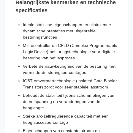
Belangrijkste kenmerken en technische
specificaties
Ideale statische eigenschappen en uitstekende
dynamische prestaties met uitgebreide
besturingsfuncties
Microcontroller en CPLD (Complex Programmable
Logic Device) besturingstechnologie voor digitale
besturing van het lasproces
Verbeterde nauwkeurigheid van de besturing met
verminderde storingspercentages
IGBT-omvormertechnologie (Isolated Gate Bipolar
Transistor) zorgt voor zeer stabiele lasstroom
Behoudt de stabiliteit tijdens schommelingen van
de netspanning en veranderingen van de
booglengte
Sterke arc-zelfregulerende capaciteit met een
hoog succespercentage
Eigenschappen van constante stroom en