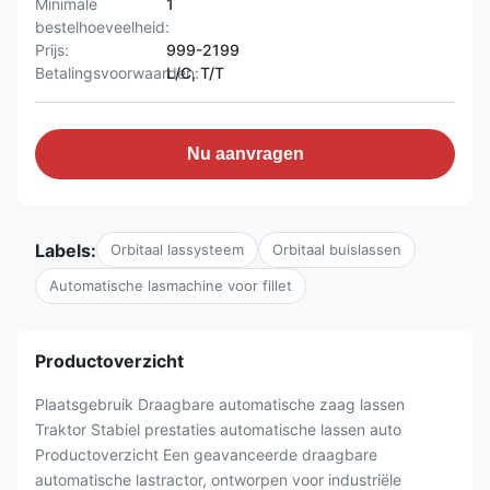
Minimale
1
bestelhoeveelheid:
Prijs:
999-2199
Betalingsvoorwaarden:
L/C, T/T
Nu aanvragen
Labels:
Orbitaal lassysteem
Orbitaal buislassen
Automatische lasmachine voor fillet
Productoverzicht
Plaatsgebruik Draagbare automatische zaag lassen
Traktor Stabiel prestaties automatische lassen auto
Productoverzicht Een geavanceerde draagbare
automatische lastractor, ontworpen voor industriële