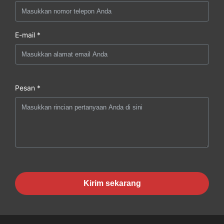
E-mail *
Pesan *
Kirim sekarang