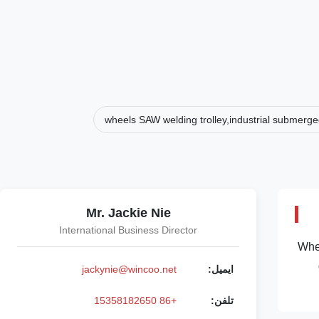
Mr. Jackie Nie
International Business Director
4 Wh
ایمیل:
jackynie@wincoo.net
تلفن:
+86 15358182650