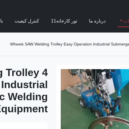
ات
درباره ما
تور کارخانه11
کنترل کیفیت
با
 Trolley
Industrial
c Welding
Equipment