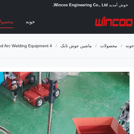
خوش آمدید
Wincoo Engineering Co., Ltd.
خونه
محصول
خونه
/
محصولات
/
ماشین جوش تانک
/
4 Wheels SAW Welding Trolley Easy Operation Industrial Submerged Arc Welding Equipment