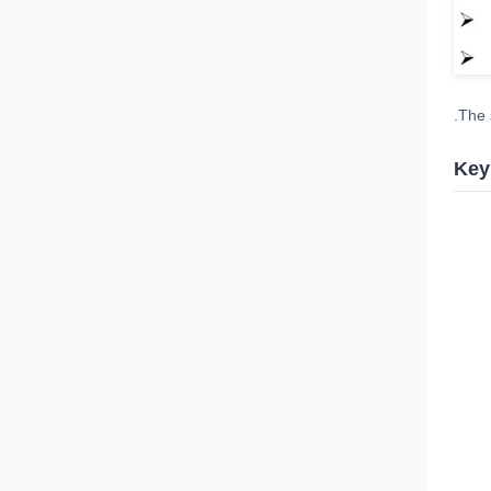
The 
Key