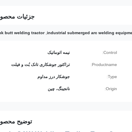
جزئیات محصو
nk butt welding tractor
,
industrial submerged arc welding equipm
Control:
نیمه اتوماتیک
Productname:
تراکتور جوشکاری تانک بُت و فیلت
Type:
جوشکار درز مداوم
Origin:
نانجینگ، چین
توضیح محصو