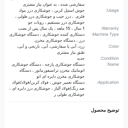
سفارشی شده ، به عنوان نیاز مشتری
Usage:
جوش استیل کربن ، جوشکاری درز مواد
فلزی. ، درز جیب و جوشکاری درز طولی ،
جوشکاری درز مستقیم ، روبات جو
Warranty:
1 سال ، 15 ماهه ، یک سال پس از نصب
Machine Type:
دستکاری کننده جوشکاری ، دستگاه جوشکاری
درز ، دستگاه جوشکاری مخزن
Color:
زرد، آبی یا سفارشی، آبی، نارنجی و آبی،
طبق نیاز مشتری
Condition:
جدید
Name:
دستگاه جوشکاری پارچه ، دستگاه جوشکاری
اتوماتیک مخزن ترانسفورماتور ، دستگاه
جوشکاری مخزن دایره ای اتو
Application:
دستگاه تعمیر جوش ، فولاد کربن/فولاد/فولاد
ضد زنگ/فولاد آلیاژ ، جوشکاری درز دایره ای ،
جوشکاری طولی ر
توضیح محصول