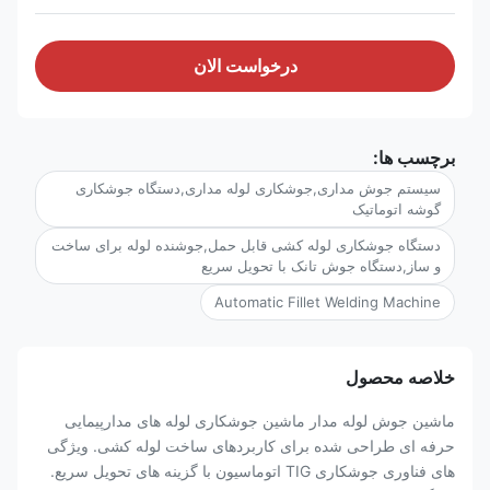
درخواست الان
برچسب ها:
سیستم جوش مداری,جوشکاری لوله مداری,دستگاه جوشکاری
گوشه اتوماتیک
دستگاه جوشکاری لوله کشی قابل حمل,جوشنده لوله برای ساخت
و ساز,دستگاه جوش تانک با تحویل سریع
Automatic Fillet Welding Machine
خلاصه محصول
ماشین جوش لوله مدار ماشین جوشکاری لوله های مدارپیمایی
حرفه ای طراحی شده برای کاربردهای ساخت لوله کشی. ویژگی
های فناوری جوشکاری TIG اتوماسیون با گزینه های تحویل سریع.