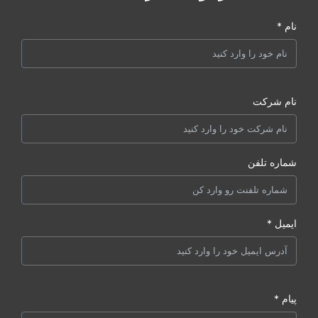
نام *
نام شرکت
شماره تلفن
ایمیل *
پیام *