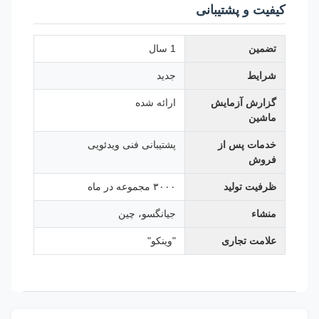
کیفیت و پشتیبانی
تضمین
1 سال
شرایط
جدید
گزارش آزمایش
ارائه شده
ماشین
خدمات پس از
پشتیبانی فنی ویدئویی
فروش
ظرفیت تولید
۳۰۰۰ مجموعه در ماه
منشاء
جیانگسو، چین
علامت تجاری
"وينکو"