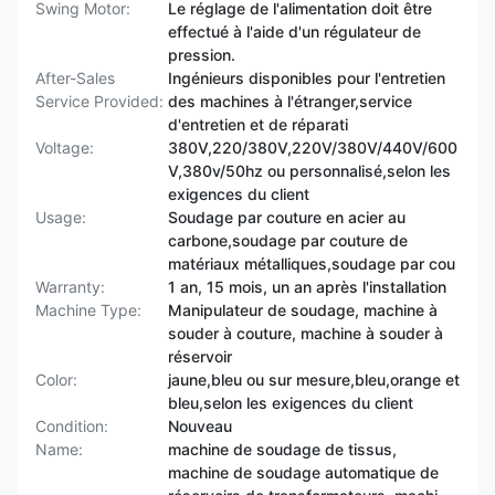
Swing Motor:
Le réglage de l'alimentation doit être
effectué à l'aide d'un régulateur de
pression.
After-Sales
Ingénieurs disponibles pour l'entretien
Service Provided:
des machines à l'étranger,service
d'entretien et de réparati
Voltage:
380V,220/380V,220V/380V/440V/600
V,380v/50hz ou personnalisé,selon les
exigences du client
Usage:
Soudage par couture en acier au
carbone,soudage par couture de
matériaux métalliques,soudage par cou
Warranty:
1 an, 15 mois, un an après l'installation
Machine Type:
Manipulateur de soudage, machine à
souder à couture, machine à souder à
réservoir
Color:
jaune,bleu ou sur mesure,bleu,orange et
bleu,selon les exigences du client
Condition:
Nouveau
Name:
machine de soudage de tissus,
machine de soudage automatique de