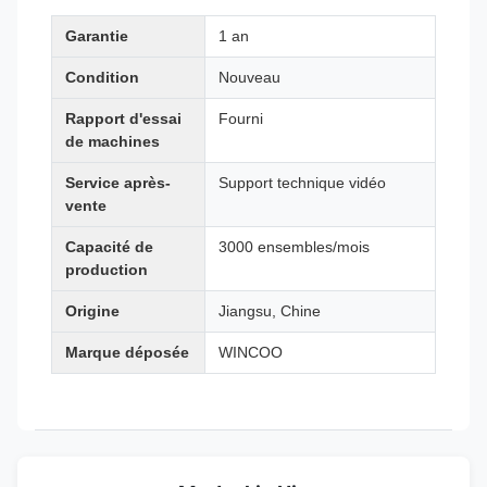
Garantie
1 an
Condition
Nouveau
Rapport d'essai
Fourni
de machines
Service après-
Support technique vidéo
vente
Capacité de
3000 ensembles/mois
production
Origine
Jiangsu, Chine
Marque déposée
WINCOO