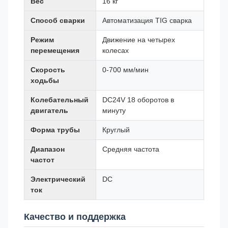
Вес
16 кг
Способ сварки
Автоматизация TIG сварка
Режим
Движение на четырех
перемещения
колесах
Скорость
0-700 мм/мин
ходьбы
Колебательный
DC24V 18 оборотов в
двигатель
минуту
Форма трубы
Круглый
Диапазон
Средняя частота
частот
Электрический
DC
ток
Качество и поддержка