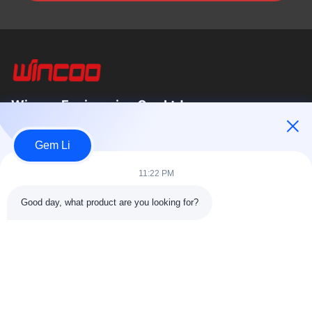
Wincoo Engineering Co., Ltd.
Wincoo Engineering Co., Ltd (WINCOO)는 파이프 제작, 탱크 및
Gem Li
파이프라인 건설, 생산 라인, 청정 에너지 프로젝트 분야의 고객에
게 맞춤형 솔루션과 장비를 제공하는 전문 기업입니다. 저희는 공
11:22 PM
구, 기계, 특수 상품의 신속한 공급을...
빠른 링크
Good day, what product are you looking for?
집
제품
회사 소개
공장 투어11
품질 관리
저희와 연락
견적 요청
뉴스
사건