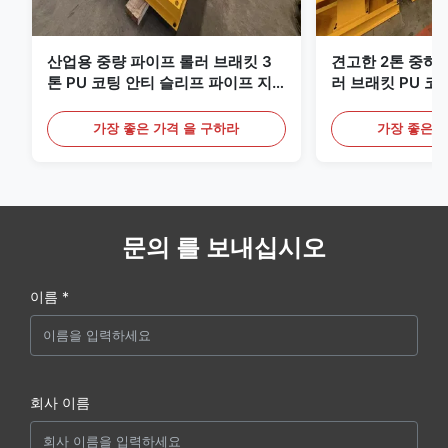
산업용 중량 파이프 롤러 브래킷 3
견고한 2톤 중하
톤 PU 코팅 안티 슬리프 파이프 지
러 브래킷 PU 코
원 롤러 스탠드
탠드 (파이프 제작
가장 좋은 가격 을 구하라
가장 좋은 
문의 를 보내십시오
이름 *
회사 이름