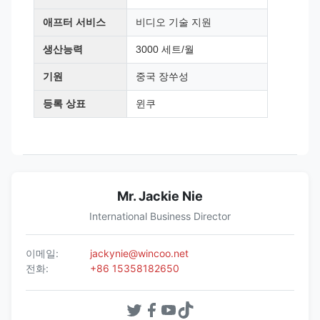
애프터 서비스
비디오 기술 지원
생산능력
3000 세트/월
기원
중국 장쑤성
등록 상표
윈쿠
Mr. Jackie Nie
International Business Director
이메일:
jackynie@wincoo.net
전화:
+86 15358182650