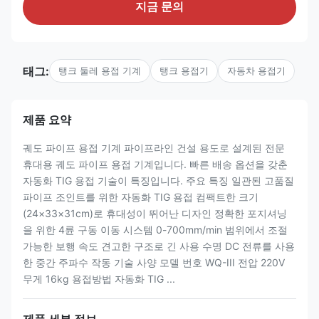
지금 문의
태그:
탱크 둘레 용접 기계
탱크 용접기
자동차 용접기
제품 요약
궤도 파이프 용접 기계 파이프라인 건설 용도로 설계된 전문
휴대용 궤도 파이프 용접 기계입니다. 빠른 배송 옵션을 갖춘
자동화 TIG 용접 기술이 특징입니다. 주요 특징 일관된 고품질
파이프 조인트를 위한 자동화 TIG 용접 컴팩트한 크기
(24×33×31cm)로 휴대성이 뛰어난 디자인 정확한 포지셔닝
을 위한 4륜 구동 이동 시스템 0-700mm/min 범위에서 조절
가능한 보행 속도 견고한 구조로 긴 사용 수명 DC 전류를 사용
한 중간 주파수 작동 기술 사양 모델 번호 WQ-III 전압 220V
무게 16kg 용접방법 자동화 TIG ...