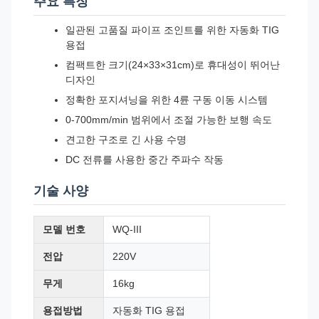
주요 특징
일관된 고품질 파이프 조인트를 위한 자동화 TIG
용접
컴팩트한 크기(24×33×31cm)로 휴대성이 뛰어난
디자인
정확한 포지셔닝을 위한 4륜 구동 이동 시스템
0-700mm/min 범위에서 조절 가능한 보행 속도
견고한 구조로 긴 사용 수명
DC 전류를 사용한 중간 주파수 작동
기술 사양
모델 번호
WQ-III
전압
220V
무게
16kg
용접방법
자동화 TIG 용접