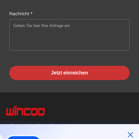
Nachricht *
Jetzt einreichen
Wincoo Engineering Co., Ltd.
Wincoo Engineering Co., Ltd (WINCOO) ist spezialisiert auf die