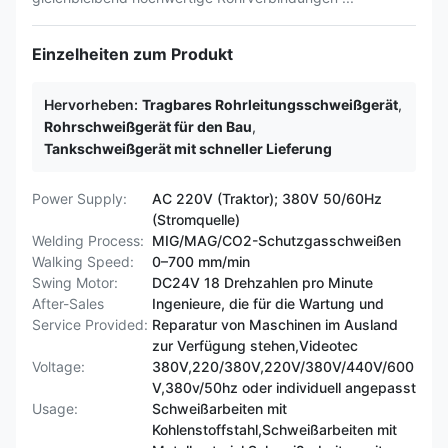
Einzelheiten zum Produkt
Hervorheben:
Tragbares Rohrleitungsschweißgerät
,
Rohrschweißgerät für den Bau
,
Tankschweißgerät mit schneller Lieferung
Power Supply:
AC 220V (Traktor); 380V 50/60Hz
(Stromquelle)
Welding Process:
MIG/MAG/CO2-Schutzgasschweißen
Walking Speed:
0–700 mm/min
Swing Motor:
DC24V 18 Drehzahlen pro Minute
After-Sales
Ingenieure, die für die Wartung und
Service Provided:
Reparatur von Maschinen im Ausland
zur Verfügung stehen,Videotec
Voltage:
380V,220/380V,220V/380V/440V/600
V,380v/50hz oder individuell angepasst
Usage:
Schweißarbeiten mit
Kohlenstoffstahl,Schweißarbeiten mit