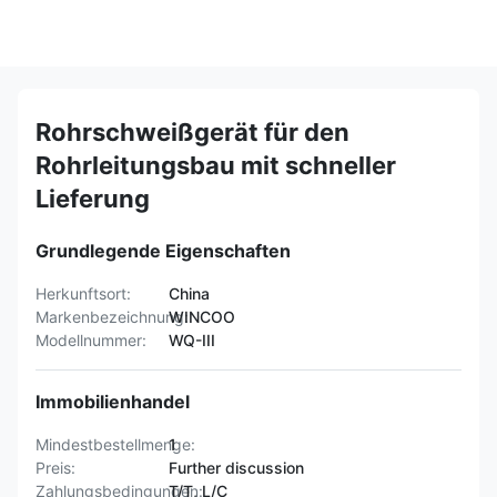
Rohrschweißgerät für den
Rohrleitungsbau mit schneller
Lieferung
Grundlegende Eigenschaften
Herkunftsort:
China
Markenbezeichnung:
WINCOO
Modellnummer:
WQ-III
Immobilienhandel
Mindestbestellmenge:
1
Preis:
Further discussion
Zahlungsbedingungen:
T/T, L/C