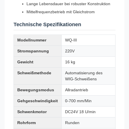
Lange Lebensdauer bei robuster Konstruktion
Mittelfrequenzbetrieb mit Gleichstrom
Technische Spezifikationen
Modellnummer
WQ-III
Stromspannung
220V
Gewicht
16 kg
Schweißmethode
Automatisierung des
WIG-Schweißens
Bewegungsmodus
Allradantrieb
Gehgeschwindigkeit
0-700 mm/Min
Schwenkmotor
DC24V 18 U/min
Rohrform
Runden