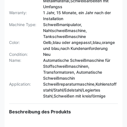
Metallmaterial,Schweißarbeiten mit
Umfangss
Warranty:
1 Jahr, 15 Monate, ein Jahr nach der
Installation
Machine Type:
Schweißmanipulator,
Nahtschweißmaschine,
Tankschweißmaschine
Color:
Gelb,blau oder angepasst,blau,orange
und blau,nach Kundenanforderung
Condition:
Neu
Name:
Automatische Schweißmaschine für
Stoffschweißmaschinen,
Transformatoren, Automatische
Schweißmaschin
Application:
Schweißreparaturmaschine,Kohlenstoff
stahl/Stahl/Edelstahl/Legiertes
Stahl,Schweißen mit kreisförmige
Beschreibung des Produkts