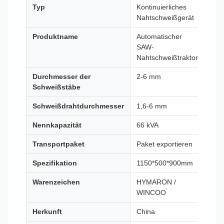
Typ
Kontinuierliches
Nahtschweißgerät
Produktname
Automatischer
SAW-
Nahtschweißtraktor
Durchmesser der
2-6 mm
Schweißstäbe
Schweißdrahtdurchmesser
1,6-6 mm
Nennkapazität
66 kVA
Transportpaket
Paket exportieren
Spezifikation
1150*500*900mm
Warenzeichen
HYMARON /
WINCOO
Herkunft
China