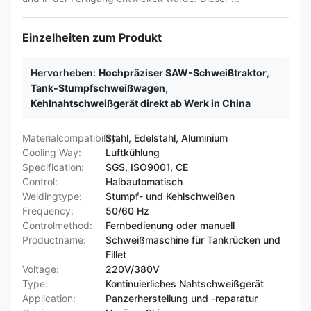
Einzelheiten zum Produkt
Hervorheben:
Hochpräziser SAW-Schweißtraktor
,
Tank-Stumpfschweißwagen
,
Kehlnahtschweißgerät direkt ab Werk in China
Materialcompatibility:
Stahl, Edelstahl, Aluminium
Cooling Way:
Luftkühlung
Specification:
SGS, ISO9001, CE
Control:
Halbautomatisch
Weldingtype:
Stumpf- und Kehlschweißen
Frequency:
50/60 Hz
Controlmethod:
Fernbedienung oder manuell
Productname:
Schweißmaschine für Tankrücken und
Fillet
Voltage:
220V/380V
Type:
Kontinuierliches Nahtschweißgerät
Application:
Panzerherstellung und -reparatur