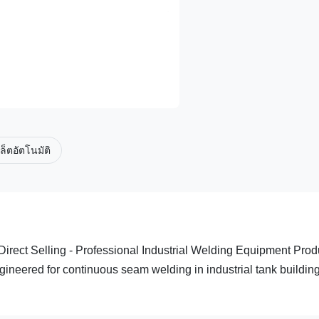
เล็ตอัตโนมัติ
irect Selling - Professional Industrial Welding Equipment Prod
ineered for continuous seam welding in industrial tank buildin