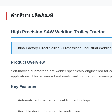
คำอธิบายผลิตภัณฑ์
High Precision SAW Welding Trolley Tractor
China Factory Direct Selling - Professional Industrial Weldi
Product Overview
Self-moving submerged arc welder specifically engineered for co
applications. This advanced automatic welding tractor delivers p
Key Features
Automatic submerged arc welding technology
Portable design for versatile application