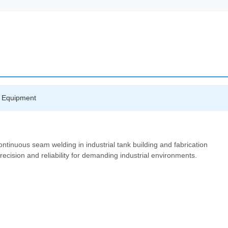
ng Equipment
ntinuous seam welding in industrial tank building and fabrication
recision and reliability for demanding industrial environments.