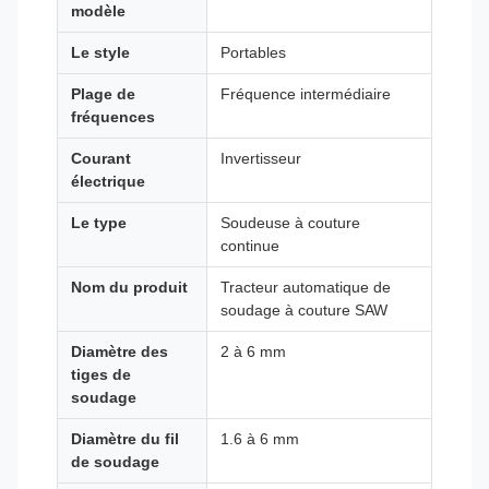
modèle
Le style
Portables
Plage de
Fréquence intermédiaire
fréquences
Courant
Invertisseur
électrique
Le type
Soudeuse à couture
continue
Nom du produit
Tracteur automatique de
soudage à couture SAW
Diamètre des
2 à 6 mm
tiges de
soudage
Diamètre du fil
1.6 à 6 mm
de soudage