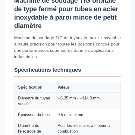
Machine de soudage TIG orbitale
de type fermé pour tubes en acier
inoxydable à paroi mince de petit
diamètre
Machine de soudage TIG de tuyaux en acier inoxydable
à haute précision pour toutes les positions conçue pour
des performances supérieures dans les applications
industrielles.
Spécifications techniques
Spécification
Valeur
Diamètre du tuyau
Φ6,35 mm - Φ114,3 mm
soudé
Épaisseur du tube
0.5 mm - 3 mm
Diamètre de
Pour les véhicules à moteur à
l'électrode de
combustion