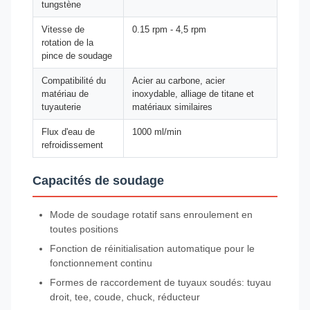
tungstène
Vitesse de
0.15 rpm - 4,5 rpm
rotation de la
pince de soudage
Compatibilité du
Acier au carbone, acier
matériau de
inoxydable, alliage de titane et
tuyauterie
matériaux similaires
Flux d'eau de
1000 ml/min
refroidissement
Capacités de soudage
Mode de soudage rotatif sans enroulement en
toutes positions
Fonction de réinitialisation automatique pour le
fonctionnement continu
Formes de raccordement de tuyaux soudés: tuyau
droit, tee, coude, chuck, réducteur